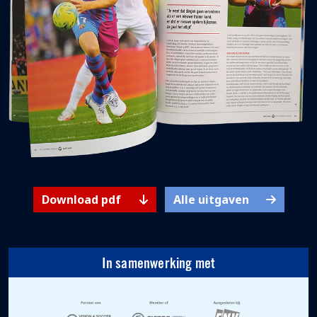
Download pdf
Alle uitgaven
In samenwerking met