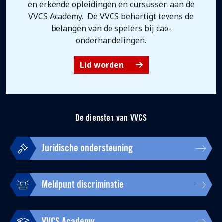
en erkende opleidingen en cursussen aan de
VVCS Academy. De VVCS behartigt tevens de
belangen van de spelers bij cao-
onderhandelingen.
Lid worden
De diensten van VVCS
Juridische ondersteuning
Meldpunt discriminatie