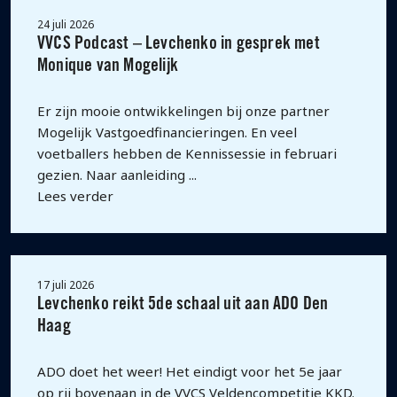
24 juli 2026
VVCS Podcast – Levchenko in gesprek met
Monique van Mogelijk
Er zijn mooie ontwikkelingen bij onze partner
Mogelijk Vastgoedfinancieringen. En veel
voetballers hebben de Kennissessie in februari
gezien. Naar aanleiding ...
Lees verder
17 juli 2026
Levchenko reikt 5de schaal uit aan ADO Den
Haag
ADO doet het weer! Het eindigt voor het 5e jaar
op rij bovenaan in de VVCS Veldencompetitie KKD.