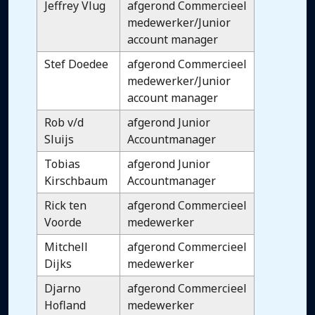
Jeffrey Vlug
afgerond Commercieel
medewerker/Junior
account manager
Stef Doedee
afgerond Commercieel
medewerker/Junior
account manager
Rob v/d
afgerond Junior
Sluijs
Accountmanager
Tobias
afgerond Junior
Kirschbaum
Accountmanager
Rick ten
afgerond Commercieel
Voorde
medewerker
Mitchell
afgerond Commercieel
Dijks
medewerker
Djarno
afgerond Commercieel
Hofland
medewerker