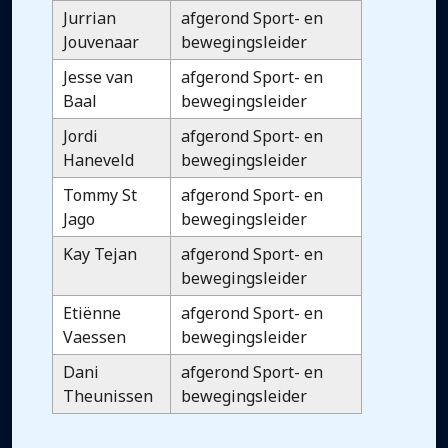
Jurrian
afgerond Sport- en
Jouvenaar
bewegingsleider
Jesse van
afgerond Sport- en
Baal
bewegingsleider
Jordi
afgerond Sport- en
Haneveld
bewegingsleider
Tommy St
afgerond Sport- en
Jago
bewegingsleider
Kay Tejan
afgerond Sport- en
bewegingsleider
Etiënne
afgerond Sport- en
Vaessen
bewegingsleider
Dani
afgerond Sport- en
Theunissen
bewegingsleider