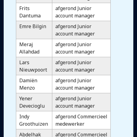
Frits
afgerond Junior
Dantuma
account manager
Emre Bilgin
afgerond Junior
account manager
Meraj
afgerond Junior
Allahdad
account manager
Lars
afgerond Junior
Nieuwpoort
account manager
Damiën
afgerond Junior
Menzo
account manager
Yener
afgerond Junior
Devecioglu
account manager
Indy
afgerond Commercieel
Groothuizen
medewerker
Abdelhak
afgerond Commercieel