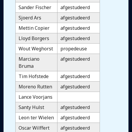
Sander Fischer
afgestudeerd
Sjoerd Ars
afgestudeerd
Mettin Copier
afgestudeerd
Lloyd Borgers
afgestudeerd
Wout Weghorst
propedeuse
Marciano
afgestudeerd
Bruma
Tim Hofstede
afgestudeerd
Moreno Rutten
afgestudeerd
Lance Voorjans
Santy Hulst
afgestudeerd
Leon ter Wielen
afgestudeerd
Oscar Wilffert
afgestudeerd