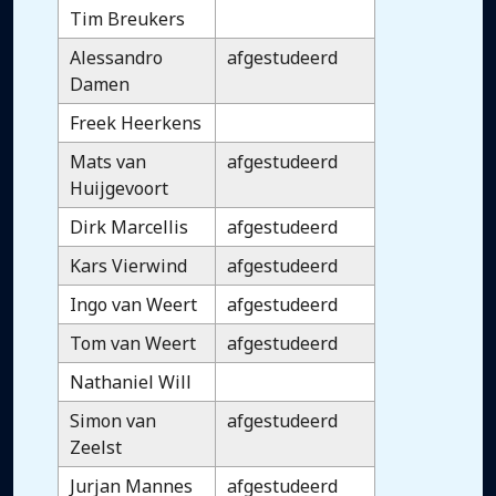
Tim Breukers
Alessandro
afgestudeerd
Damen
Freek Heerkens
Mats van
afgestudeerd
Huijgevoort
Dirk Marcellis
afgestudeerd
Kars Vierwind
afgestudeerd
Ingo van Weert
afgestudeerd
Tom van Weert
afgestudeerd
Nathaniel Will
Simon van
afgestudeerd
Zeelst
Jurjan Mannes
afgestudeerd