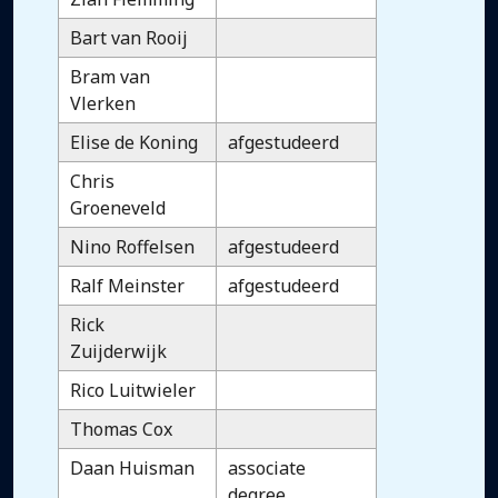
Bart van Rooij
Bram van
Vlerken
Elise de Koning
afgestudeerd
Chris
Groeneveld
Nino Roffelsen
afgestudeerd
Ralf Meinster
afgestudeerd
Rick
Zuijderwijk
Rico Luitwieler
Thomas Cox
Daan Huisman
associate
degree