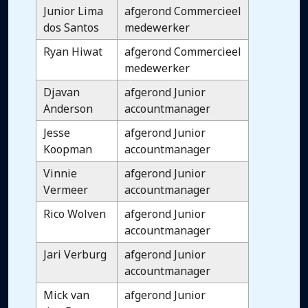
Junior Lima
afgerond Commercieel
dos Santos
medewerker
Ryan Hiwat
afgerond Commercieel
medewerker
Djavan
afgerond Junior
Anderson
accountmanager
Jesse
afgerond Junior
Koopman
accountmanager
Vinnie
afgerond Junior
Vermeer
accountmanager
Rico Wolven
afgerond Junior
accountmanager
Jari Verburg
afgerond Junior
accountmanager
Mick van
afgerond Junior