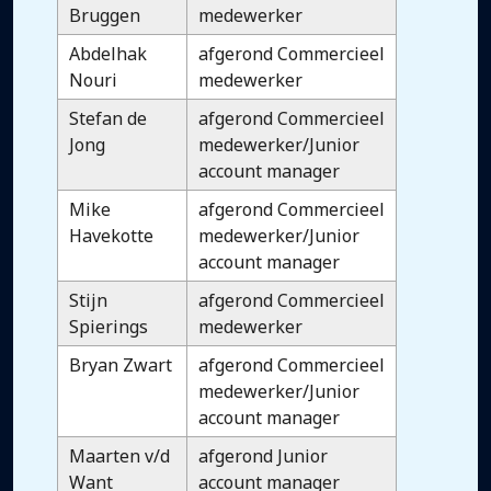
Bruggen
medewerker
Abdelhak
afgerond Commercieel
Nouri
medewerker
Stefan de
afgerond Commercieel
Jong
medewerker/Junior
account manager
Mike
afgerond Commercieel
Havekotte
medewerker/Junior
account manager
Stijn
afgerond Commercieel
Spierings
medewerker
Bryan Zwart
afgerond Commercieel
medewerker/Junior
account manager
Maarten v/d
afgerond Junior
Want
account manager