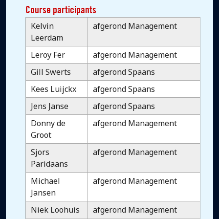
Course participants
Kelvin
afgerond Management
Leerdam
Leroy Fer
afgerond Management
Gill Swerts
afgerond Spaans
Kees Luijckx
afgerond Spaans
Jens Janse
afgerond Spaans
Donny de
afgerond Management
Groot
Sjors
afgerond Management
Paridaans
Michael
afgerond Management
Jansen
Niek Loohuis
afgerond Management