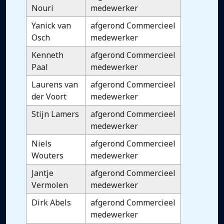
Nouri
medewerker
Yanick van
afgerond Commercieel
Osch
medewerker
Kenneth
afgerond Commercieel
Paal
medewerker
Laurens van
afgerond Commercieel
der Voort
medewerker
Stijn Lamers
afgerond Commercieel
medewerker
Niels
afgerond Commercieel
Wouters
medewerker
Jantje
afgerond Commercieel
Vermolen
medewerker
Dirk Abels
afgerond Commercieel
medewerker