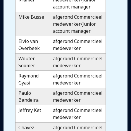
account manager
Mike Busse
afgerond Commercieel
medewerker/Junior
account manager
Elvio van
afgerond Commercieel
Overbeek
medewerker
Wouter
afgerond Commercieel
Soomer
medewerker
Raymond
afgerond Commercieel
Gyasi
medewerker
Paulo
afgerond Commercieel
Bandeira
medewerker
Jeffrey Ket
afgerond Commercieel
medewerker
Chavez
afgerond Commercieel