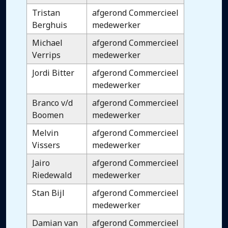
Tristan
afgerond Commercieel
Berghuis
medewerker
Michael
afgerond Commercieel
Verrips
medewerker
Jordi Bitter
afgerond Commercieel
medewerker
Branco v/d
afgerond Commercieel
Boomen
medewerker
Melvin
afgerond Commercieel
Vissers
medewerker
Jairo
afgerond Commercieel
Riedewald
medewerker
Stan Bijl
afgerond Commercieel
medewerker
Damian van
afgerond Commercieel