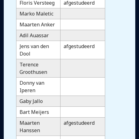
Floris Versteeg
afgestudeerd
Marko Maletic
Maarten Anker
Adil Auassar
Jens van den
afgestudeerd
Dool
Terence
Groothusen
Donny van
Iperen
Gaby Jallo
Bart Meijers
Maarten
afgestudeerd
Hanssen