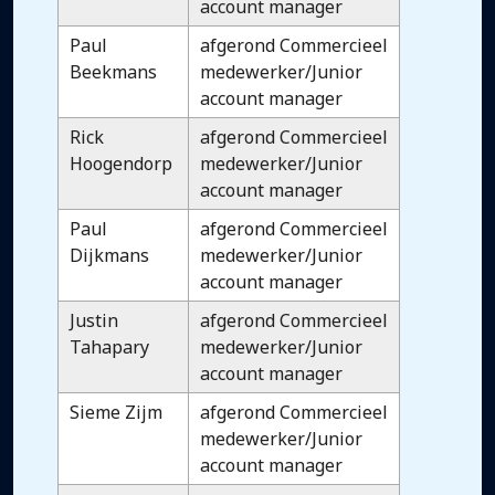
account manager
Paul
afgerond Commercieel
Beekmans
medewerker/Junior
account manager
Rick
afgerond Commercieel
Hoogendorp
medewerker/Junior
account manager
Paul
afgerond Commercieel
Dijkmans
medewerker/Junior
account manager
Justin
afgerond Commercieel
Tahapary
medewerker/Junior
account manager
Sieme Zijm
afgerond Commercieel
medewerker/Junior
account manager