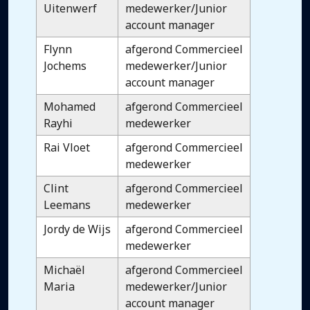
Uitenwerf
medewerker/Junior
account manager
Flynn
afgerond Commercieel
Jochems
medewerker/Junior
account manager
Mohamed
afgerond Commercieel
Rayhi
medewerker
Rai Vloet
afgerond Commercieel
medewerker
Clint
afgerond Commercieel
Leemans
medewerker
Jordy de Wijs
afgerond Commercieel
medewerker
Michaël
afgerond Commercieel
Maria
medewerker/Junior
account manager