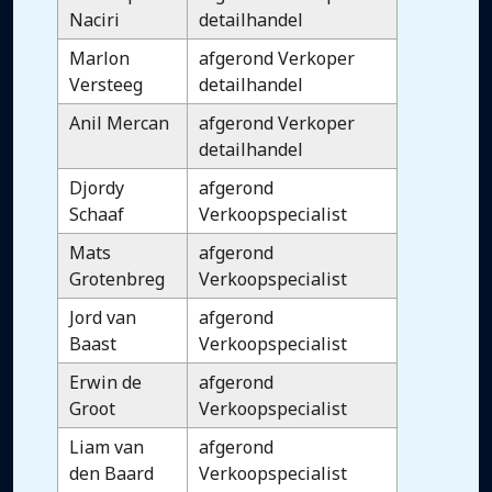
Naciri
detailhandel
Marlon
afgerond Verkoper
Versteeg
detailhandel
Anil Mercan
afgerond Verkoper
detailhandel
Djordy
afgerond
Schaaf
Verkoopspecialist
Mats
afgerond
Grotenbreg
Verkoopspecialist
Jord van
afgerond
Baast
Verkoopspecialist
Erwin de
afgerond
Groot
Verkoopspecialist
Liam van
afgerond
den Baard
Verkoopspecialist