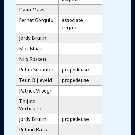
Daan Maas
Ferhat Gorgulu
associate
degree
Jordy Bruijn
Max Maas
Nils Rossen
Robin Schouten
propedeuse
Teun Bijleveld
propedeuse
Patrick Vroegh
Thijme
Verheijen
Jordy Bruijn
propedeuse
Roland Baas