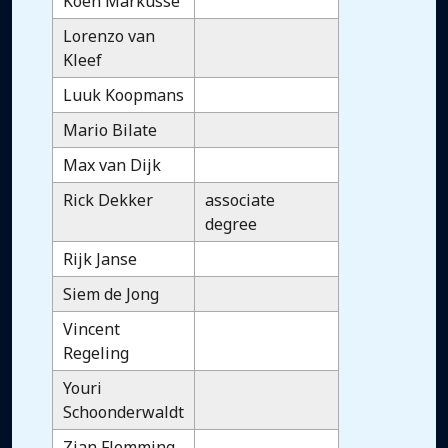
Koen Markusse
Lorenzo van
Kleef
Luuk Koopmans
Mario Bilate
Max van Dijk
Rick Dekker
associate
degree
Rijk Janse
Siem de Jong
Vincent
Regeling
Youri
Schoonderwaldt
Zian Flemming