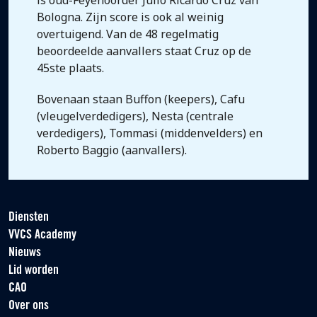
is oud-Feyenoorder Julio Ricardo Cruz van
Bologna. Zijn score is ook al weinig
overtuigend. Van de 48 regelmatig
beoordeelde aanvallers staat Cruz op de
45ste plaats.
Bovenaan staan Buffon (keepers), Cafu
(vleugelverdedigers), Nesta (centrale
verdedigers), Tommasi (middenvelders) en
Roberto Baggio (aanvallers).
Diensten
VVCS Academy
Nieuws
Lid worden
CAO
Over ons