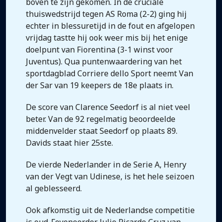
boven te zijn gekomen. In de cruciale
thuiswedstrijd tegen AS Roma (2-2) ging hij
echter in blessuretijd in de fout en afgelopen
vrijdag tastte hij ook weer mis bij het enige
doelpunt van Fiorentina (3-1 winst voor
Juventus). Qua puntenwaardering van het
sportdagblad Corriere dello Sport neemt Van
der Sar van 19 keepers de 18e plaats in.
De score van Clarence Seedorf is al niet veel
beter. Van de 92 regelmatig beoordeelde
middenvelder staat Seedorf op plaats 89.
Davids staat hier 25ste.
De vierde Nederlander in de Serie A, Henry
van der Vegt van Udinese, is het hele seizoen
al geblesseerd.
Ook afkomstig uit de Nederlandse competitie