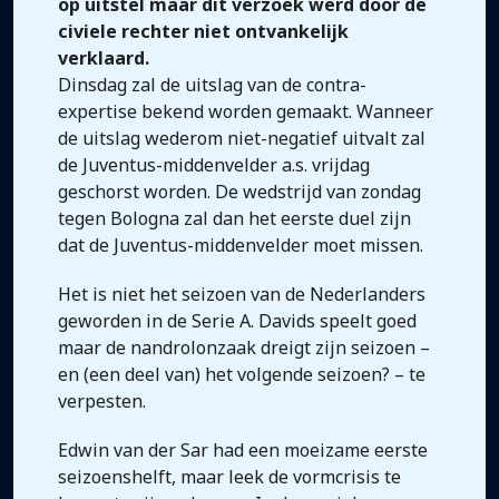
op uitstel maar dit verzoek werd door de
civiele rechter niet ontvankelijk
verklaard.
Dinsdag zal de uitslag van de contra-
expertise bekend worden gemaakt. Wanneer
de uitslag wederom niet-negatief uitvalt zal
de Juventus-middenvelder a.s. vrijdag
geschorst worden. De wedstrijd van zondag
tegen Bologna zal dan het eerste duel zijn
dat de Juventus-middenvelder moet missen.
Het is niet het seizoen van de Nederlanders
geworden in de Serie A. Davids speelt goed
maar de nandrolonzaak dreigt zijn seizoen –
en (een deel van) het volgende seizoen? – te
verpesten.
Edwin van der Sar had een moeizame eerste
seizoenshelft, maar leek de vormcrisis te