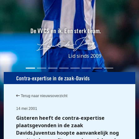
De VVCS en ik. Een sterk team.
Lid sinds 2009
Contra-expertise in de zaak-Davids
Terug naar nieuwsoverzicht
14 mei 2001
Gisteren heeft de contra-expertise
plaatsgevonden in de zaak
Davids.Juventus hoopte aanvankelijk nog