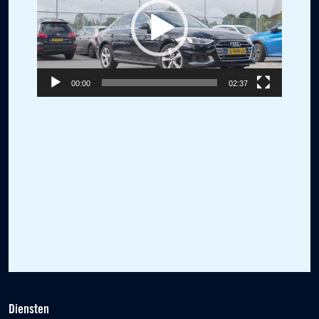
00:00
02:37
Diensten