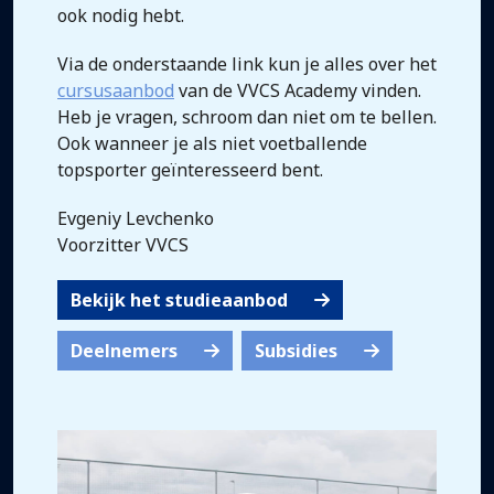
ook nodig hebt.
Via de onderstaande link kun je alles over het
cursusaanbod
van de VVCS Academy vinden.
Heb je vragen, schroom dan niet om te bellen.
Ook wanneer je als niet voetballende
topsporter geïnteresseerd bent.
Evgeniy Levchenko
Voorzitter VVCS
Bekijk het studieaanbod
Deelnemers
Subsidies
Videospeler