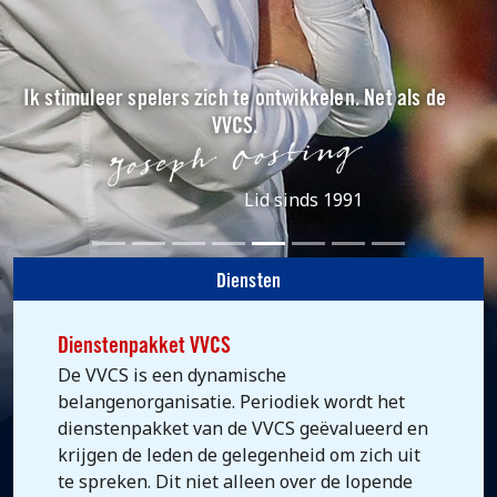
Ik stimuleer spelers zich te ontwikkelen. Net als de
VVCS.
Lid sinds 1991
Diensten
Dienstenpakket VVCS
De VVCS is een dynamische
belangenorganisatie. Periodiek wordt het
dienstenpakket van de VVCS geëvalueerd en
krijgen de leden de gelegenheid om zich uit
te spreken. Dit niet alleen over de lopende