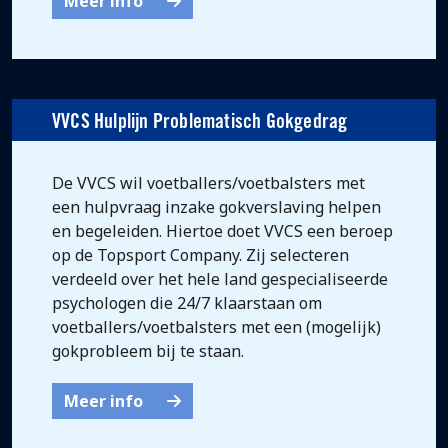
Meer info
VVCS Hulplijn Problematisch Gokgedrag
De VVCS wil voetballers/voetbalsters met
een hulpvraag inzake gokverslaving helpen
en begeleiden. Hiertoe doet VVCS een beroep
op de Topsport Company. Zij selecteren
verdeeld over het hele land gespecialiseerde
psychologen die 24/7 klaarstaan om
voetballers/voetbalsters met een (mogelijk)
gokprobleem bij te staan.
Meer info