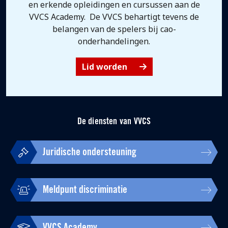
en erkende opleidingen en cursussen aan de
VVCS Academy. De VVCS behartigt tevens de
belangen van de spelers bij cao-
onderhandelingen.
Lid worden
De diensten van VVCS
Juridische ondersteuning
Meldpunt discriminatie