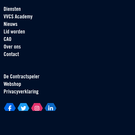
Diensten
VVCS Academy
Nieuws
Lid worden
CAO
Over ons
Contact
De Contractspeler
Webshop
Privacyverklaring
Vereniging van Contractspelers
Scorpius 161