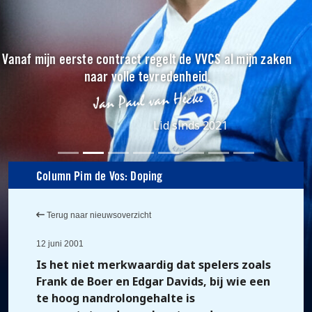
Vanaf mijn eerste contract regelt de VVCS al mijn zaken
naar volle tevredenheid.
Lid sinds 2021
Column Pim de Vos: Doping
Terug naar nieuwsoverzicht
12 juni 2001
Is het niet merkwaardig dat spelers zoals
Frank de Boer en Edgar Davids, bij wie een
te hoog nandrolongehalte is