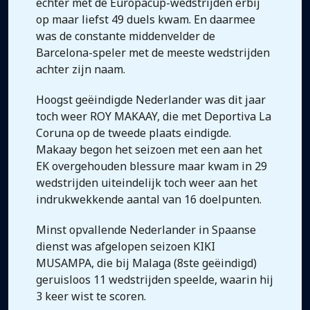
echter met de Europacup-wedstrijden erbij
op maar liefst 49 duels kwam. En daarmee
was de constante middenvelder de
Barcelona-speler met de meeste wedstrijden
achter zijn naam.
Hoogst geëindigde Nederlander was dit jaar
toch weer ROY MAKAAY, die met Deportiva La
Coruna op de tweede plaats eindigde.
Makaay begon het seizoen met een aan het
EK overgehouden blessure maar kwam in 29
wedstrijden uiteindelijk toch weer aan het
indrukwekkende aantal van 16 doelpunten.
Minst opvallende Nederlander in Spaanse
dienst was afgelopen seizoen KIKI
MUSAMPA, die bij Malaga (8ste geëindigd)
geruisloos 11 wedstrijden speelde, waarin hij
3 keer wist te scoren.