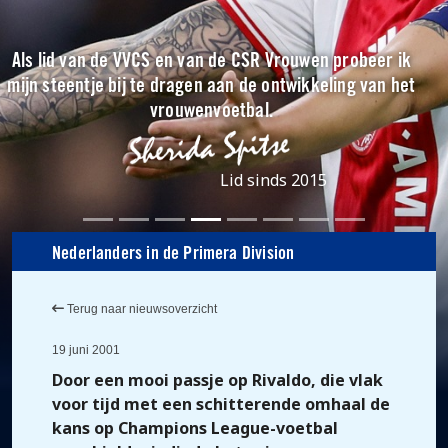
Als lid van de VVCS en van de CSR Vrouwen probeer ik
mijn steentje bij te dragen aan de ontwikkeling van het
vrouwenvoetbal.
Lid sinds 2015
Nederlanders in de Primera Division
Terug naar nieuwsoverzicht
19 juni 2001
Door een mooi passje op Rivaldo, die vlak
voor tijd met een schitterende omhaal de
kans op Champions League-voetbal