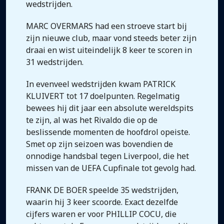
wedstrijden.
MARC OVERMARS had een stroeve start bij
zijn nieuwe club, maar vond steeds beter zijn
draai en wist uiteindelijk 8 keer te scoren in
31 wedstrijden.
In evenveel wedstrijden kwam PATRICK
KLUIVERT tot 17 doelpunten. Regelmatig
bewees hij dit jaar een absolute wereldspits
te zijn, al was het Rivaldo die op de
beslissende momenten de hoofdrol opeiste.
Smet op zijn seizoen was bovendien de
onnodige handsbal tegen Liverpool, die het
missen van de UEFA Cupfinale tot gevolg had.
FRANK DE BOER speelde 35 wedstrijden,
waarin hij 3 keer scoorde. Exact dezelfde
cijfers waren er voor PHILLIP COCU, die