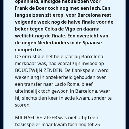
openhield, eindigde het seizoen voor
Frank de Boer toch nog met een lach. Een
lang seizoen zit erop, voor Barcelona rest
volgende week nog de halve finale voor de
beker tegen Celta de Vigo en daarna
wellicht nog de finale. Een overzicht van
de negen Nederlanders in de Spaanse
competitie.
De onrust die het hele jaar bij Barcelona
merkbaar was, had vooral zijn invloed op
BOUDEWIJN ZENDEN. De flankspeler werd
wekenlang in onzekerheid gehouden over
een transfer naar Lazio Roma, bleef
uiteindelijk toch gewoon in Barcelona, waar
hij slechts tien keer in actie kwam, zonder te
scoren.
MICHAEL REIZIGER was niet altijd een
basisspeler maar kwam toch nog tot 25