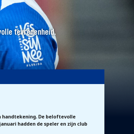
volle tevredenheid.
n handtekening. De beloftevolle
anuari hadden de speler en zijn club