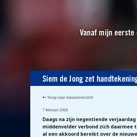
Vanaf mijn eerste 
Siem de Jong zet handtekenin
Terug naar nieuwsoverzicht
7 februari 2008
Daags na zijn negentiende verjaardag 
middenvelder verbond zich daarmee tot
al een akkoord bereikt over de nieuwe