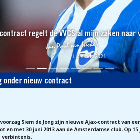
contract regelt de VVCS al mijn zaken naar 
Lid sinds 2021
g onder nieuw contract
voorzag Siem de Jong zijn nieuwe Ajax-contract van ee
 en met 30 juni 2013 aan de Amsterdamse club. Op 15 j
 verbintenis.