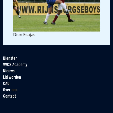
Dion Esajas
Diensten
VVCS Academy
Nieuws
Lid worden
CAO
Over ons
Contact