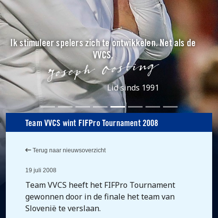
Ik stimuleer spelers zich te ontwikkelen. Net als de
VVCS.
Lid sinds 1991
Team VVCS wint FIFPro Tournament 2008
Terug naar nieuwsoverzicht
19 juli 2008
Team VVCS heeft het FIFPro Tournament
gewonnen door in de finale het team van
Slovenië te verslaan.