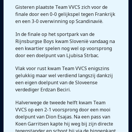
Gisteren plaatste Team VVCS zich voor de
finale door een 0-0 gelijkspel tegen Frankrijk
en een 3-0 overwinning op Scandinavië.
In de finale op het sportpark van de
Rijnsburgse Boys kwam Slovenië vandaag na
een kwartier spelen nog wel op voorsprong
door een doelpunt van Ljubisa Strbac.
Vlak voor rust kwam Team VVCS enigszins
gelukkig maar wel verdiend langszij dankzij
een eigen doelpunt van de Sloveense
verdediger Erdzan Beciri.
Halverwege de tweede helft kwam Team
VVCS op een 2-1 voorsprong door een mooi
doelpunt van Dion Esajas. Na een pass van
Koen Garritsen kapte hij weg bij zijn directe
tegenstander en schoot hij via de binnenkant