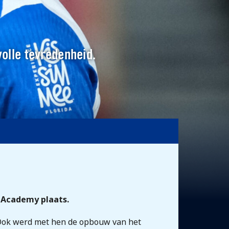
volle tevredenheid.
 Academy plaats.
. Ook werd met hen de opbouw van het