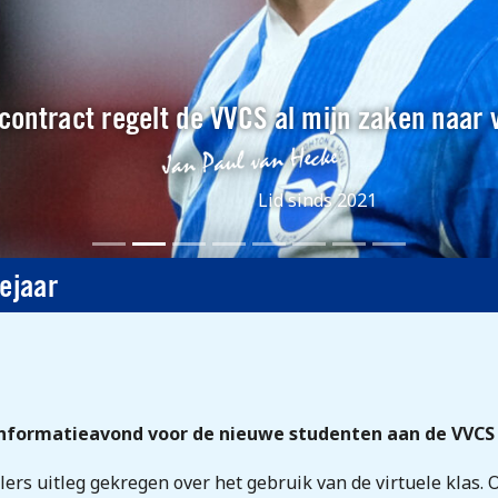
contract regelt de VVCS al mijn zaken naar 
Lid sinds 2021
iejaar
informatieavond voor de nieuwe studenten aan de VVCS
ers uitleg gekregen over het gebruik van de virtuele klas