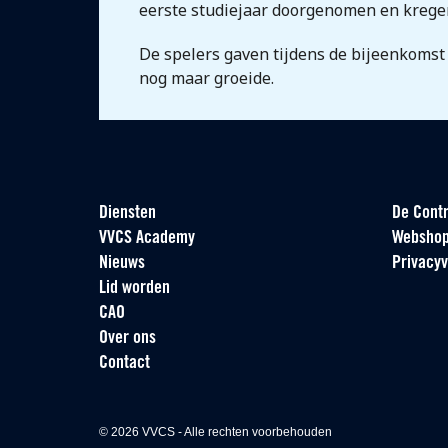
eerste studiejaar doorgenomen en kregen 
De spelers gaven tijdens de bijeenkomst
nog maar groeide.
Diensten
De Contr
VVCS Academy
Websho
Nieuws
Privacyv
Lid worden
CAO
Over ons
Contact
© 2026 VVCS - Alle rechten voorbehouden