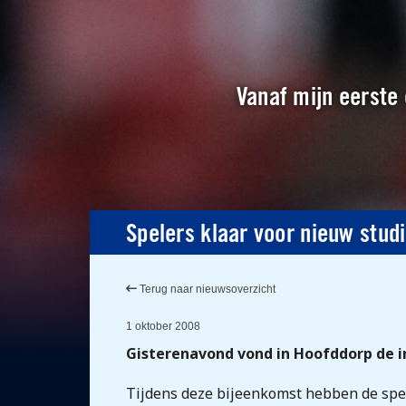
Vanaf mijn eerste 
Spelers klaar voor nieuw stud
Terug naar nieuwsoverzicht
1 oktober 2008
Gisterenavond vond in Hoofddorp de 
Tijdens deze bijeenkomst hebben de spel