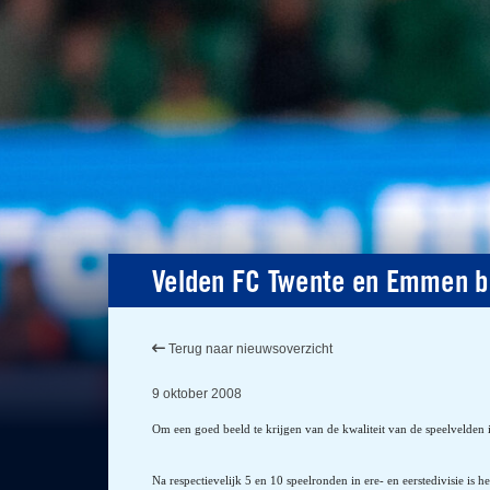
Velden FC Twente en Emmen b
Terug naar nieuwsoverzicht
9 oktober 2008
Om een goed beeld te krijgen van de kwaliteit van de speelvelden i
Na respectievelijk 5 en 10 speelronden in ere- en eerstedivisie is he