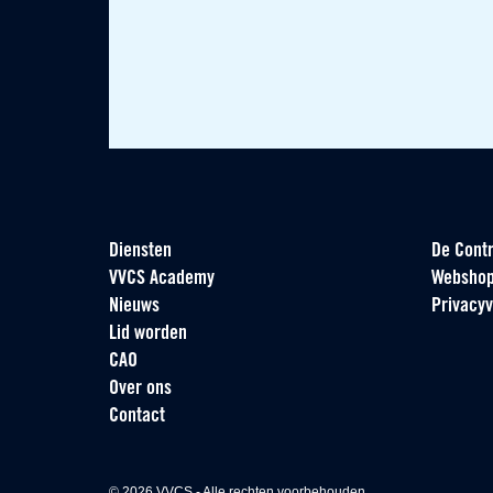
Diensten
De Contr
VVCS Academy
Websho
Nieuws
Privacyv
Lid worden
CAO
Over ons
Contact
© 2026 VVCS - Alle rechten voorbehouden