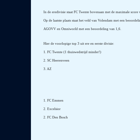
In de eredivisie staat FC Twente bovenaan met de maximale score v
Op de laatste plaats staat het veld van Volendam met een beoordeli
AGOVV en Omniworld met een beoordeling van 1,6.
Hier de voorlopige top 3 uit ere en eerste divisie:
1. FC Twente (1 thuiswedstrijd minder!)
2. SC Heerenveen
3. AZ
1. FC Emmen
2. Excelsior
2. FC Den Bosch