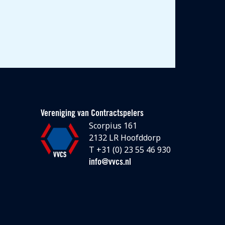
Vereniging van Contractspelers
Scorpius 161
2132 LR Hoofddorp
T +31 (0) 23 55 46 930
info@vvcs.nl