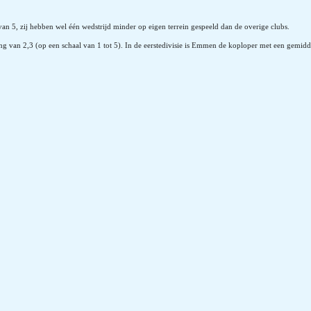
an 5, zij hebben wel één wedstrijd minder op eigen terrein gespeeld dan de overige clubs.
ng van 2,3 (op een schaal van 1 tot 5).
In de eerstedivisie is Emmen de koploper met een gemidde