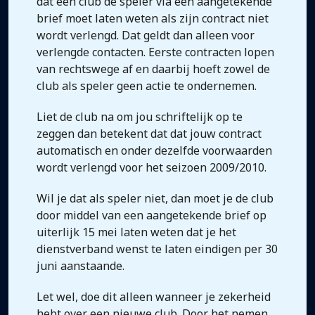
dat een club de speler via een aangetekende
brief moet laten weten als zijn contract niet
wordt verlengd. Dat geldt dan alleen voor
verlengde contacten. Eerste contracten lopen
van rechtswege af en daarbij hoeft zowel de
club als speler geen actie te ondernemen.
Liet de club na om jou schriftelijk op te
zeggen dan betekent dat dat jouw contract
automatisch en onder dezelfde voorwaarden
wordt verlengd voor het seizoen 2009/2010.
Wil je dat als speler niet, dan moet je de club
door middel van een aangetekende brief op
uiterlijk 15 mei laten weten dat je het
dienstverband wenst te laten eindigen per 30
juni aanstaande.
Let wel, doe dit alleen wanneer je zekerheid
hebt over een nieuwe club. Door het nemen