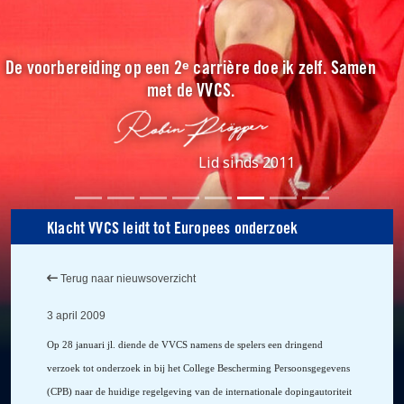
De voorbereiding op een 2ᵉ carrière doe ik zelf. Samen
met de VVCS.
Lid sinds 2011
Klacht VVCS leidt tot Europees onderzoek
Terug naar nieuwsoverzicht
3 april 2009
Op 28 januari jl. diende de VVCS namens de spelers een d
ringend
verzoek tot onderzoek in bij het College Bescherming Persoonsgegevens
(CPB) naar de huidige regelgeving van de internationale dopingautoriteit