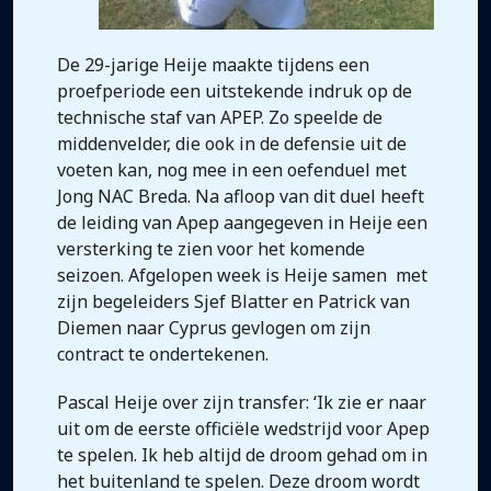
De 29-jarige Heije maakte tijdens een
proefperiode een uitstekende indruk op de
technische staf van APEP. Zo speelde de
middenvelder, die ook in de defensie uit de
voeten kan, nog mee in een oefenduel met
Jong NAC Breda. Na afloop van dit duel heeft
de leiding van Apep aangegeven in Heije een
versterking te zien voor het komende
seizoen. Afgelopen week is Heije samen met
zijn begeleiders Sjef Blatter en Patrick van
Diemen naar Cyprus gevlogen om zijn
contract te ondertekenen.
Pascal Heije over zijn transfer: ‘Ik zie er naar
uit om de eerste officiële wedstrijd voor Apep
te spelen. Ik heb altijd de droom gehad om in
het buitenland te spelen. Deze droom wordt