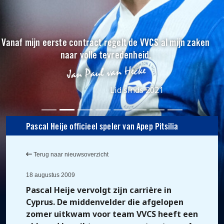
Vanaf mijn eerste contract regelt de VVCS al mijn zaken
naar volle tevredenheid.
Lid sinds 2021
Pascal Heije officieel speler van Apep Pitsilia
Terug naar nieuwsoverzicht
18 augustus 2009
Pascal Heije vervolgt zijn carrière in
Cyprus. De middenvelder die afgelopen
zomer uitkwam voor team VVCS heeft een