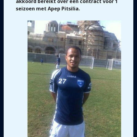
akkoord bereikt over een contract voor 1
seizoen met Apep Pitsilia.