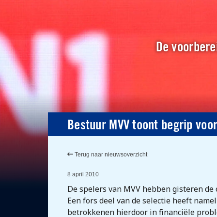
De voorberei
Bestuur MVV toont begrip voor
Terug naar nieuwsoverzicht
8 april 2010
De spelers van MVV hebben gisteren de oc
Een fors deel van de selectie heeft name
betrokkenen hierdoor in financiële probl