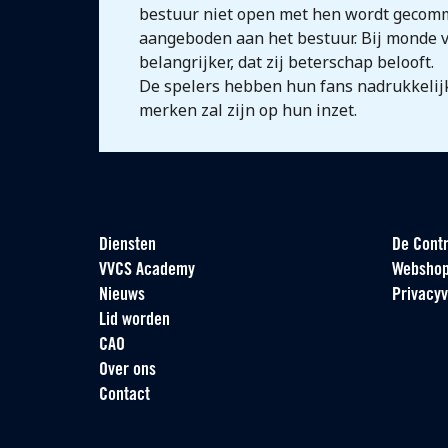
bestuur niet open met hen wordt gecomm
aangeboden aan het bestuur. Bij monde v
belangrijker, dat zij beterschap belooft.
De spelers hebben hun fans nadrukkelijk 
merken zal zijn op hun inzet.
Diensten
De Contr
VVCS Academy
Websho
Nieuws
Privacyv
Lid worden
CAO
Over ons
Contact