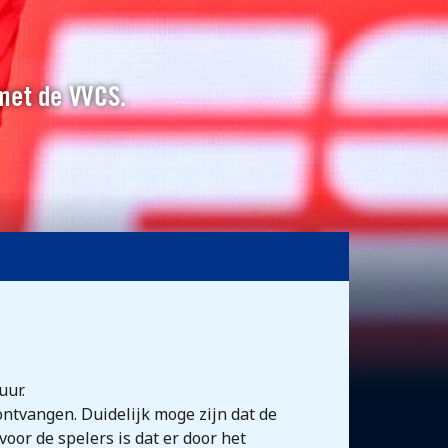
 met de VVCS.
uur.
ontvangen. Duidelijk moge zijn dat de
oor de spelers is dat er door het