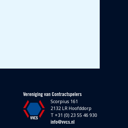
Vereniging van Contractspelers
Scorpius 161
2132 LR Hoofddorp
T +31 (0) 23 55 46 930
info@vvcs.nl