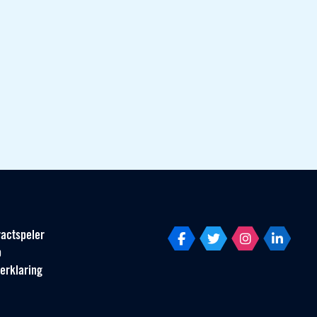
actspeler
p
erklaring