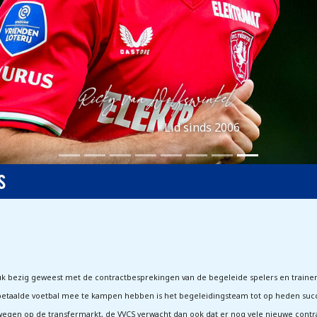
Lid sinds 2006
S
uk bezig geweest met de contractbesprekingen van de begeleide spelers en trainer
 betaalde voetbal mee te kampen hebben is het begeleidingsteam tot op heden su
wegen op de transfermarkt, de VVCS verwacht dan ook dat er nog vele nieuwe contr