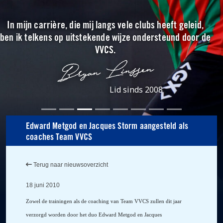
In mijn carrière, die mij langs vele clubs heeft geleid,
ben ik telkens op uitstekende wijze ondersteund door de
VVCS.
Lid sinds 2008
Edward Metgod en Jacques Storm aangesteld als
coaches Team VVCS
Terug naar nieuwsoverzicht
18 juni 2010
Zowel de trainingen als de coaching van Team VVCS zullen dit jaar
verzorgd worden door het duo Edward Metgod en Jacques