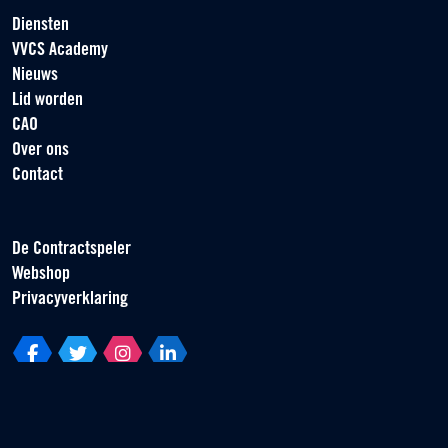
Diensten
VVCS Academy
Nieuws
Lid worden
CAO
Over ons
Contact
De Contractspeler
Webshop
Privacyverklaring
Vereniging van Contractspelers
Scorpius 161