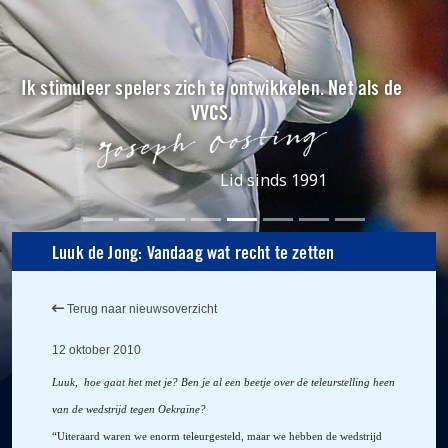
Ik stimuleer spelers zich te ontwikkelen. Net als de
VVCS.
Lid sinds 1991
Luuk de Jong: Vandaag wat recht te zetten
Terug naar nieuwsoverzicht
12 oktober 2010
Luuk, hoe gaat het met je? Ben je al een beetje over de teleurstelling heen
van de wedstrijd tegen Oekraïne?
“Uiteraard waren we enorm teleurgesteld, maar we hebben de wedstrijd