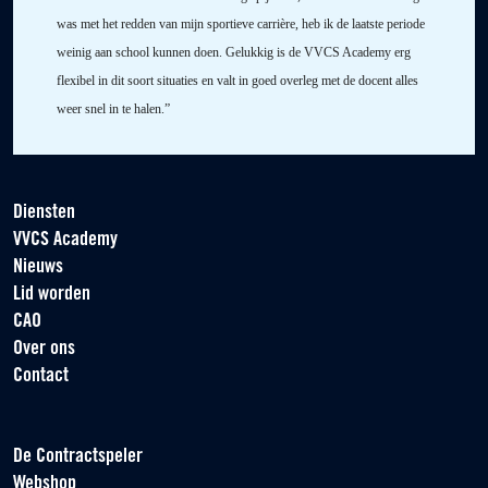
was met het redden van mijn sportieve carrière, heb ik de laatste periode
weinig aan school kunnen doen. Gelukkig is de VVCS Academy erg
flexibel in dit soort situaties en valt in goed overleg met de docent alles
weer snel in te halen.”
Diensten
VVCS Academy
Nieuws
Lid worden
CAO
Over ons
Contact
De Contractspeler
Webshop