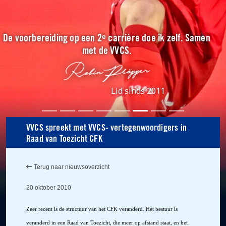
De voorbereiding op een 2ᵉ carrière doe ik zelf. Samen
met de VVCS.
Lid sinds 2011
VVCS spreekt met VVCS- vertegenwoordigers in
Raad van Toezicht CFK
Terug naar nieuwsoverzicht
20 oktober 2010
Zeer recent is de structuur van het CFK veranderd. Het bestuur is
veranderd in een Raad van Toezicht, die meer op afstand staat, en het