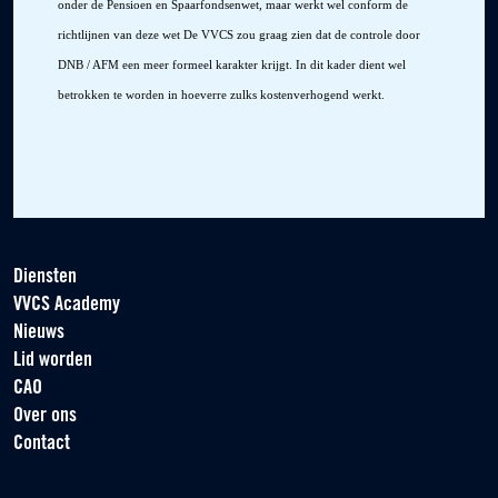
onder de Pensioen en Spaarfondsenwet, maar werkt wel conform de
richtlijnen van deze wet De VVCS zou graag zien dat de controle door
DNB / AFM een meer formeel karakter krijgt. In dit kader dient wel
betrokken te worden in hoeverre zulks kostenverhogend werkt.
Diensten
VVCS Academy
Nieuws
Lid worden
CAO
Over ons
Contact