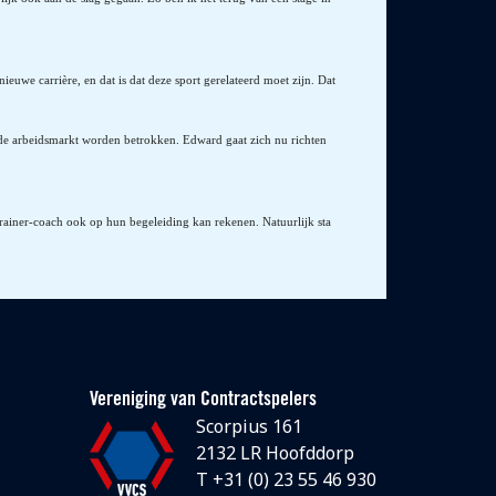
e carrière, en dat is dat deze sport gerelateerd moet zijn. Dat
 de arbeidsmarkt worden betrokken. Edward gaat zich nu richten
 trainer-coach ook op hun begeleiding kan rekenen. Natuurlijk sta
Vereniging van Contractspelers
Scorpius 161
2132 LR Hoofddorp
T +31 (0) 23 55 46 930