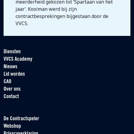
meerderheid gekozen tot ‘Spartaan van het
jaar’. Kooiman werd bij zijn
contractbesprekingen bijgestaan door de
VVCS.
Diensten
VVCS Academy
Nieuws
Lid worden
CAO
Over ons
Contact
De Contractspeler
Webshop
Privacyverklaring