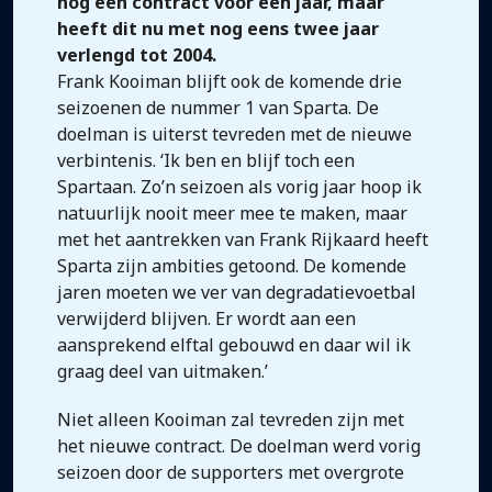
nog een contract voor een jaar, maar
heeft dit nu met nog eens twee jaar
verlengd tot 2004.
Frank Kooiman blijft ook de komende drie
seizoenen de nummer 1 van Sparta. De
doelman is uiterst tevreden met de nieuwe
verbintenis. ‘Ik ben en blijf toch een
Spartaan. Zo’n seizoen als vorig jaar hoop ik
natuurlijk nooit meer mee te maken, maar
met het aantrekken van Frank Rijkaard heeft
Sparta zijn ambities getoond. De komende
jaren moeten we ver van degradatievoetbal
verwijderd blijven. Er wordt aan een
aansprekend elftal gebouwd en daar wil ik
graag deel van uitmaken.’
Niet alleen Kooiman zal tevreden zijn met
het nieuwe contract. De doelman werd vorig
seizoen door de supporters met overgrote