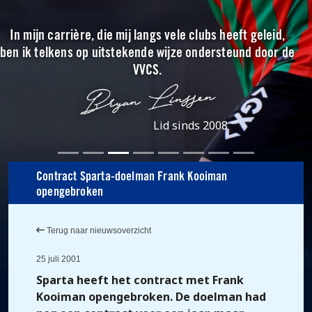
In mijn carrière, die mij langs vele clubs heeft geleid,
ben ik telkens op uitstekende wijze ondersteund door de
VVCS.
Lid sinds 2008
Contract Sparta-doelman Frank Kooiman
opengebroken
Terug naar nieuwsoverzicht
25 juli 2001
Sparta heeft het contract met Frank
Kooiman opengebroken. De doelman had