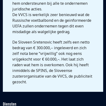
hem ondersteunen bij alle te ondernemen
juridische acties.
De VVCS is werkelijk zeer benieuwd wat de
Russische voetbalbond en de geïnformeerde
UEFA zullen ondernemen tegen dit even
misdadige als walgelijke gedrag.
De Sloveen Sretenovic heeft zelfs een netto
bedrag van € 300.000,– ingeleverd en zich
zelf nota bene “vrijwillig” ook nog eens
vrijgekocht voor € 60.000,–. Het laat zich
raden wat hem is overkomen. Ook hij heeft
inmiddels de SPINS, de Sloveense
zusterorganisatie van de VVCS, de publiciteit
gezocht.
Diensten