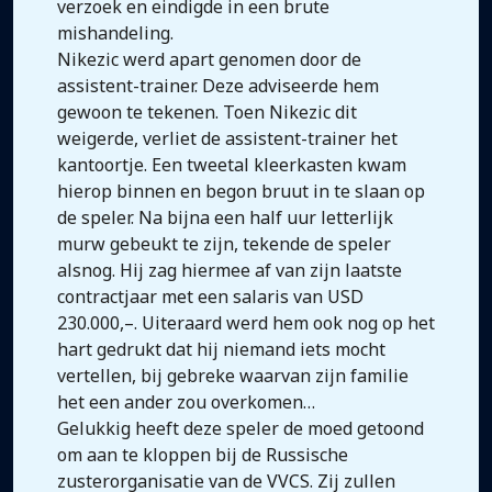
verzoek en eindigde in een brute
mishandeling.
Nikezic werd apart genomen door de
assistent-trainer. Deze adviseerde hem
gewoon te tekenen. Toen Nikezic dit
weigerde, verliet de assistent-trainer het
kantoortje. Een tweetal kleerkasten kwam
hierop binnen en begon bruut in te slaan op
de speler. Na bijna een half uur letterlijk
murw gebeukt te zijn, tekende de speler
alsnog. Hij zag hiermee af van zijn laatste
contractjaar met een salaris van USD
230.000,–. Uiteraard werd hem ook nog op het
hart gedrukt dat hij niemand iets mocht
vertellen, bij gebreke waarvan zijn familie
het een ander zou overkomen…
Gelukkig heeft deze speler de moed getoond
om aan te kloppen bij de Russische
zusterorganisatie van de VVCS. Zij zullen