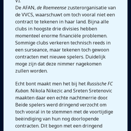
VI.
De AFAN,
de Roemeense
zusterorganisatie van
de VVCS, waarschuwt om toch vooral niet een
contract te tekenen in haar land. Bijna alle
clubs in hoogste drie divisies hebben
momenteel enorme financiële problemen.
Sommige clubs verkeren technisch reeds in
een surseance, maar tekenen toch gewoon
contracten met nieuwe spelers. Duidelijk
moge zijn dat deze nimmer nagekomen
zullen worden.
Echt bont maakt men het bij het
Russische FC
Kuban
. Nikola Nikezic and Sreten Sretenovic
maakten daar een echte nachtmerrie door.
Beide spelers werd dringend verzocht om
toch vooral in te stemmen met de voortijdige
beëindiging van hun nog doorlopende
contracten. Dit begon met een dringend