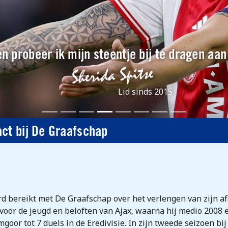
n probeer ik mijn steentje bij te dragen aa
Lid sinds 2015
ct bij De Graafschap
d bereikt met De Graafschap over het verlengen van zijn af
oor de jeugd en beloften van Ajax, waarna hij medio 2008 e
goor tot 7 duels in de Eredivisie. In zijn tweede seizoen bi