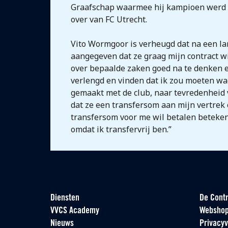
Graafschap waarmee hij kampioen werd in
over van FC Utrecht.
Vito Wormgoor is verheugd dat na een lan
aangegeven dat ze graag mijn contract wi
over bepaalde zaken goed na te denken 
verlengd en vinden dat ik zou moeten wac
gemaakt met de club, naar tevredenheid 
dat ze een transfersom aan mijn vertrek
transfersom voor me wil betalen beteken
omdat ik transfervrij ben.”
Diensten
De Contr
VVCS Academy
Websho
Nieuws
Privacyv