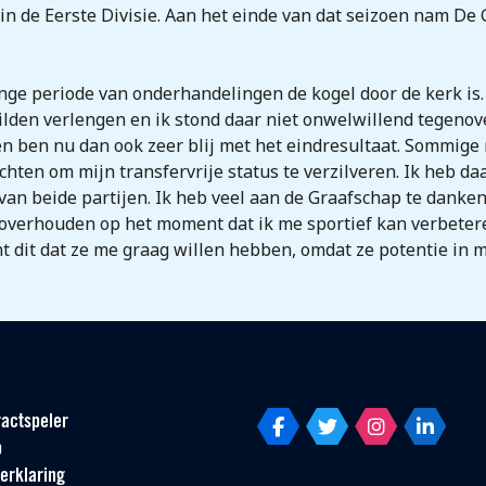
 de Eerste Divisie. Aan het einde van dat seizoen nam De 
ge periode van onderhandelingen de kogel door de kerk is. 
lden verlengen en ik stond daar niet onwelwillend tegenov
en ben nu dan ook zeer blij met het eindresultaat. Sommig
hten om mijn transfervrije status te verzilveren. Ik heb da
van beide partijen. Ik heb veel aan de Graafschap te dank
 overhouden op het moment dat ik me sportief kan verbeter
t dit dat ze me graag willen hebben, omdat ze potentie in 
actspeler
p
erklaring