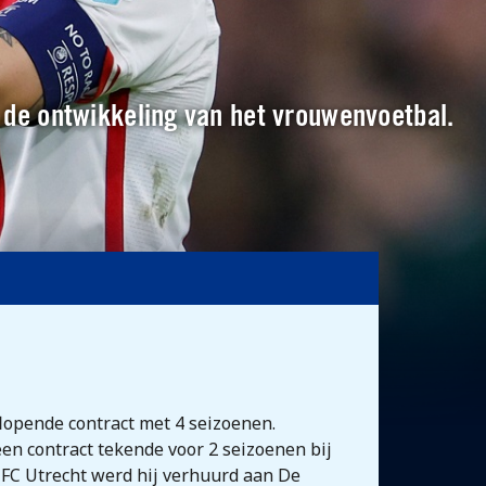
n de ontwikkeling van het vrouwenvoetbal.
lopende contract met 4 seizoenen.
en contract tekende voor 2 seizoenen bij
j FC Utrecht werd hij verhuurd aan De