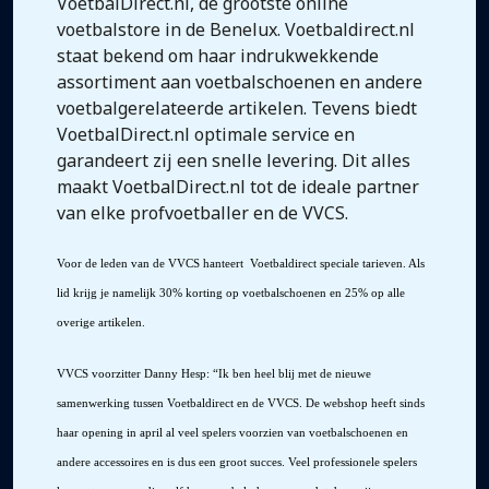
VoetbalDirect.nl, de grootste online
voetbalstore in de Benelux. Voetbaldirect.nl
staat bekend om haar indrukwekkende
assortiment aan voetbalschoenen en andere
voetbalgerelateerde artikelen. Tevens biedt
VoetbalDirect.nl optimale service en
garandeert zij een snelle levering. Dit alles
maakt VoetbalDirect.nl tot de ideale partner
van elke profvoetballer en de VVCS.
Voor de leden v
an de VVCS hanteert
Voetbaldirect speciale tarieven
. Als
lid krijg je namelijk 30% korting op voetbalschoenen en 25% op alle
overige artikelen.
VVCS voorzitter Danny Hesp: “Ik ben heel blij met de nieuwe
samenwerking tussen Voetbaldirect en de VVCS. De webshop heeft sinds
haar opening in april al veel spelers voorzien van voetbalschoenen en
andere accessoires en is dus een groot succes. Veel professionele spelers