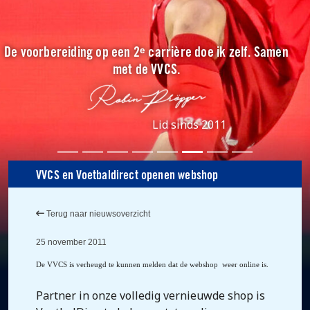
De voorbereiding op een 2ᵉ carrière doe ik zelf. Samen
met de VVCS.
Lid sinds 2011
VVCS en Voetbaldirect openen webshop
Terug naar nieuwsoverzicht
25 november 2011
De VVCS is verheugd te kunnen melden dat de webshop
weer online is.
Partner in onze volledig vernieuwde shop is