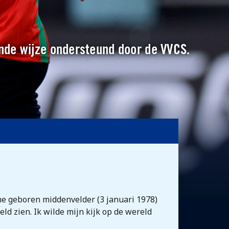
kende wijze ondersteund door de VVCS.
ne geboren middenvelder (3 januari 1978)
ld zien. Ik wilde mijn kijk op de wereld