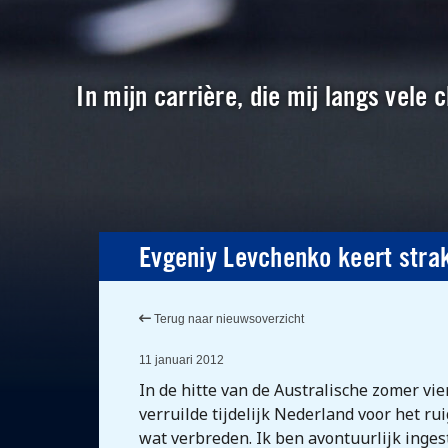
In mijn carrière, die mij langs vele
Evgeniy Levchenko keert stra
Terug naar nieuwsoverzicht
11 januari 2012
In de hitte van de Australische zomer vi
verruilde tijdelijk Nederland voor het ru
wat verbreden. Ik ben avontuurlijk ingest