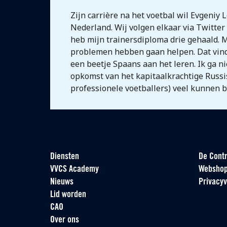
Zijn carrière na het voetbal wil Evgeniy
Nederland. Wij volgen elkaar via Twitter o
heb mijn trainersdiploma drie gehaald. M
problemen hebben gaan helpen. Dat vind i
een beetje Spaans aan het leren. Ik ga n
opkomst van het kapitaalkrachtige Russi
professionele voetballers) veel kunnen 
Diensten
De Contr
VVCS Academy
Websho
Nieuws
Privacyv
Lid worden
CAO
Over ons