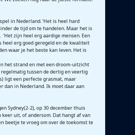
pel in Nederland. ‘Het is heel hard
minder de tijd om te handelen. Maar het is
.
‘Het zijn heel erg aardige mensen. Een
is heel erg goed geregeld en de kwaliteit
den waar je het beste kan leven. Het is
 het strand en met een droom-uitzicht
 regelmatig tussen de dertig en veertig
) ligt een perfecte grasmat, maar
der dan in Nederland. Ik moet daar aan
gen Sydney(2-2), op 30 december thuis
n keer uit, of andersom. Dat hangt af van
 een beetje te vroeg om over de toekomst te