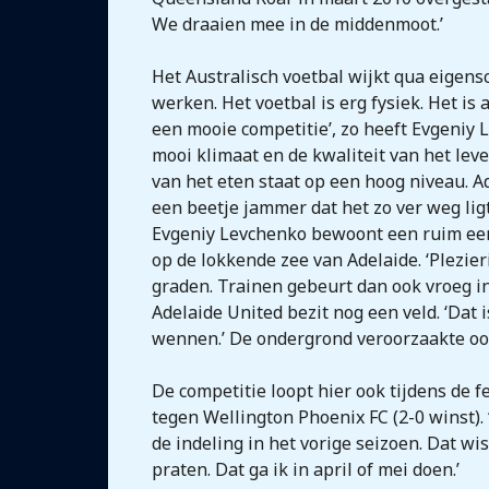
We draaien mee in de middenmoot.’
Het Australisch voetbal wijkt qua eigens
werken. Het voetbal is erg fysiek. Het is
een mooie competitie’, zo heeft Evgeniy L
mooi klimaat en de kwaliteit van het leve
van het eten staat op een hoog niveau. Ad
een beetje jammer dat het zo ver weg ligt
Evgeniy Levchenko bewoont een ruim een
op de lokkende zee van Adelaide. ‘Plezie
graden. Trainen gebeurt dan ook vroeg i
Adelaide United bezit nog een veld. ‘Dat 
wennen.’ De ondergrond veroorzaakte ook 
De competitie loopt hier ook tijdens de 
tegen Wellington Phoenix FC (2-0 winst). 
de indeling in het vorige seizoen. Dat wis
praten. Dat ga ik in april of mei doen.’