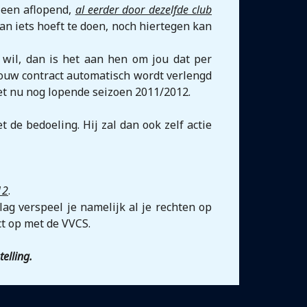
een aflopend,
al eerder door dezelfde club
an iets hoeft te doen, noch hiertegen kan
e wil, dan is het aan hen om jou dat per
 jouw contract automatisch wordt verlengd
et nu nog lopende seizoen 2011/2012.
 de bedoeling. Hij zal dan ook zelf actie
12
.
ag verspeel je namelijk al je rechten op
ct op met de VVCS.
elling.