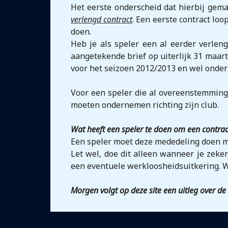
Het eerste onderscheid dat hierbij gem
verlengd contract
. Een eerste contract lo
doen.
Heb je als speler een al eerder verleng
aangetekende brief op uiterlijk 31 maart
voor het seizoen 2012/2013 en wel onder 
Voor een speler die al overeenstemming b
moeten ondernemen richting zijn club.
Wat heeft een speler te doen om een contract
Een speler moet deze mededeling doen m
Let wel, doe dit alleen wanneer je zeke
een eventuele werkloosheidsuitkering. W
Morgen volgt op deze site een uitleg over 