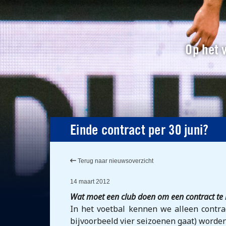
Op het v
Einde contract per 30 juni?
Terug naar nieuwsoverzicht
14 maart 2012
Wat moet een club doen om een contract te 
In het voetbal kennen we alleen contrac
bijvoorbeeld vier seizoenen gaat) worden