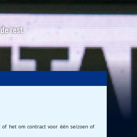
 de rest.
t of het om contract voor één seizoen of