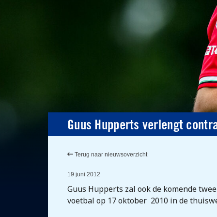
Guus Hupperts verlengt contra
Terug naar nieuwsoverzicht
19 juni 2012
Guus Hupperts zal ook de komende twee j
voetbal op 17 oktober 2010 in de thuiswe