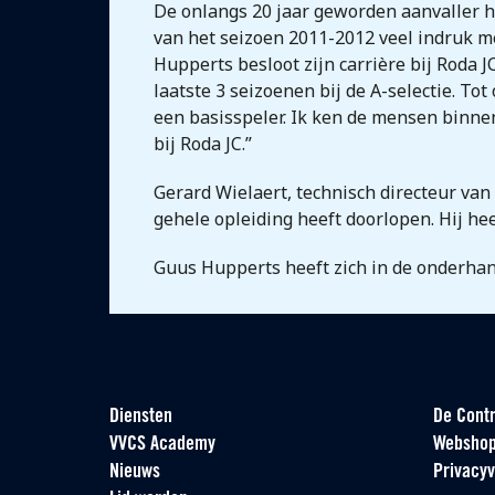
De onlangs 20 jaar geworden aanvaller h
van het seizoen 2011-2012 veel indruk me
Hupperts besloot zijn carrière bij Roda J
laatste 3 seizoenen bij de A-selectie. To
een basisspeler. Ik ken de mensen binnen
bij Roda JC.”
Gerard Wielaert, technisch directeur van 
gehele opleiding heeft doorlopen. Hij hee
Guus Hupperts heeft zich in de onderhan
Diensten
De Contr
VVCS Academy
Websho
Nieuws
Privacyv