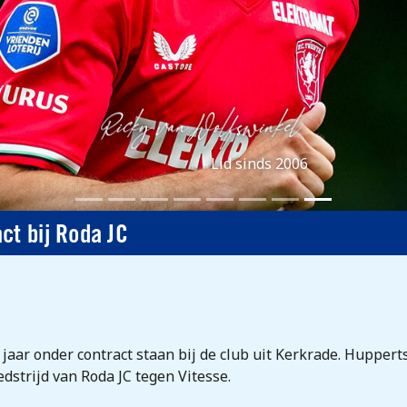
Lid sinds 2006
ct bij Roda JC
aar onder contract staan bij de club uit Kerkrade. Huppert
dstrijd van Roda JC tegen Vitesse.