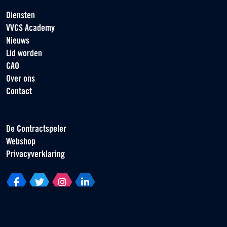
Diensten
VVCS Academy
Nieuws
Lid worden
CAO
Over ons
Contact
De Contractspeler
Webshop
Privacyverklaring
Vereniging van Contractspelers
Scorpius 161