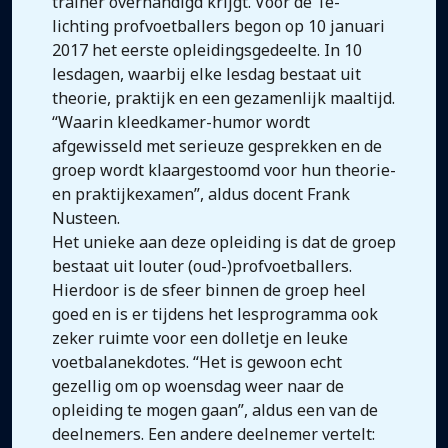
trainer overhandigd krijgt. Voor de 1e-
lichting profvoetballers begon op 10 januari
2017 het eerste opleidingsgedeelte. In 10
lesdagen, waarbij elke lesdag bestaat uit
theorie, praktijk en een gezamenlijk maaltijd.
“Waarin kleedkamer-humor wordt
afgewisseld met serieuze gesprekken en de
groep wordt klaargestoomd voor hun theorie-
en praktijkexamen”, aldus docent Frank
Nusteen.
Het unieke aan deze opleiding is dat de groep
bestaat uit louter (oud-)profvoetballers.
Hierdoor is de sfeer binnen de groep heel
goed en is er tijdens het lesprogramma ook
zeker ruimte voor een dolletje en leuke
voetbalanekdotes. “Het is gewoon echt
gezellig om op woensdag weer naar de
opleiding te mogen gaan”, aldus een van de
deelnemers. Een andere deelnemer vertelt: