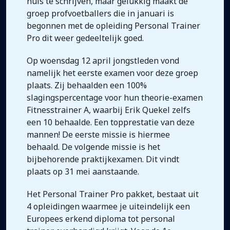
huis te schrijven, maar gelukkig maakt de
groep profvoetballers die in januari is
begonnen met de opleiding Personal Trainer
Pro dit weer gedeeltelijk goed.
Op woensdag 12 april jongstleden vond
namelijk het eerste examen voor deze groep
plaats. Zij behaalden een 100%
slagingspercentage voor hun theorie-examen
Fitnesstrainer A, waarbij Erik Quekel zelfs
een 10 behaalde. Een topprestatie van deze
mannen! De eerste missie is hiermee
behaald. De volgende missie is het
bijbehorende praktijkexamen. Dit vindt
plaats op 31 mei aanstaande.
Het Personal Trainer Pro pakket, bestaat uit
4 opleidingen waarmee je uiteindelijk een
Europees erkend diploma tot personal