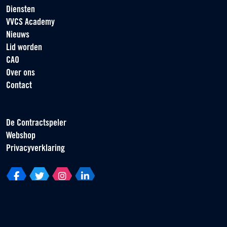
Diensten
VVCS Academy
Nieuws
Lid worden
CAO
Over ons
Contact
De Contractspeler
Webshop
Privacyverklaring
Vereniging van Contractspelers
Scorpius 161