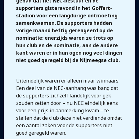
gehad dat het NEC-bestuur en de
supporters gisteravond in het Goffert-
stadion voor een langdurige ontmoeting
samenkwamen. De supporters hadden
vorige maand heftig gereageerd op de
nominatie: enerzijds waren ze trots op
hun club en de nominatie, aan de andere
kant waren er in hun ogen nog veel dingen
niet goed geregeld bij de Nijmeegse club.
Uiteindelijk waren er alleen maar winnaars.
Een deel van de NEC-aanhang was bang dat
de supporters zichzelf landelijk voor gek
zouden zetten door – nu NEC eindelijk eens
voor een prijs in aanmerking kwam – te
stellen dat de club deze niet verdiende omdat
een aantal zaken voor de supporters niet
goed geregeld waren.