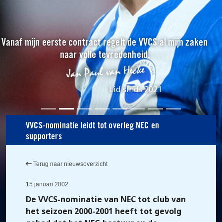
Vanaf mijn eerste contract regelt de VVCS al mijn zaken
naar volle tevredenheid.
Lid sinds 2021
VVCS-nominatie leidt tot overleg NEC en
supporters
Terug naar nieuwsoverzicht
15 januari 2002
De VVCS-nominatie van NEC tot club van
het seizoen 2000-2001 heeft tot gevolg