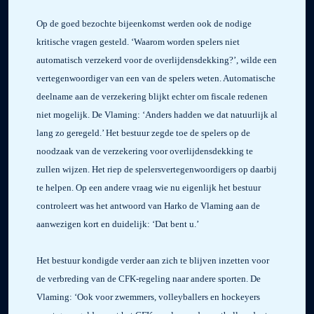
Op de goed bezochte bijeenkomst werden ook de nodige
kritische vragen gesteld. ‘Waarom worden spelers niet
automatisch verzekerd voor de overlijdensdekking?’, wilde een
vertegenwoordiger van een van de spelers weten. Automatische
deelname aan de verzekering blijkt echter om fiscale redenen
niet mogelijk. De Vlaming: ‘Anders hadden we dat natuurlijk al
lang zo geregeld.’ Het bestuur zegde toe de spelers op de
noodzaak van de verzekering voor overlijdensdekking te
zullen wijzen. Het riep de spelersvertegenwoordigers op daarbij
te helpen. Op een andere vraag wie nu eigenlijk het bestuur
controleert was het antwoord van Harko de Vlaming aan de
aanwezigen kort en duidelijk: ‘Dat bent u.’
Het bestuur kondigde verder aan zich te blijven inzetten voor
de verbreding van de CFK-regeling naar andere sporten. De
Vlaming: ‘Ook voor zwemmers, volleyballers en hockeyers