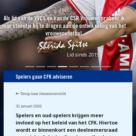
Als lid van de VVCS en van de CSR Vrouwen probeer ik
mijn steentje bij te dragen aan de ontwikkeling van het
vrouwenvoetbal.
Lid sinds 2015
Spelers gaan CFK adviseren
Terug naar nieuwsoverzicht
31 januari 2002
Spelers en oud-spelers krijgen meer
invloed op het beleid van het CFK. Hiertoe
wordt er binnenkort een deelnemersraad