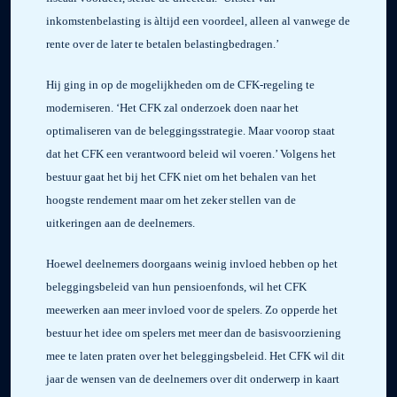
inkomstenbelasting is àltijd een voordeel, alleen al vanwege de
rente over de later te betalen belastingbedragen.’
Hij ging in op de mogelijkheden om de CFK-regeling te
moderniseren. ‘Het CFK zal onderzoek doen naar het
optimaliseren van de beleggingsstrategie. Maar voorop staat
dat het CFK een verantwoord beleid wil voeren.’ Volgens het
bestuur gaat het bij het CFK niet om het behalen van het
hoogste rendement maar om het zeker stellen van de
uitkeringen aan de deelnemers.
Hoewel deelnemers doorgaans weinig invloed hebben op het
beleggingsbeleid van hun pensioenfonds, wil het CFK
meewerken aan meer invloed voor de spelers. Zo opperde het
bestuur het idee om spelers met meer dan de basisvoorziening
mee te laten praten over het beleggingsbeleid. Het CFK wil dit
jaar de wensen van de deelnemers over dit onderwerp in kaart