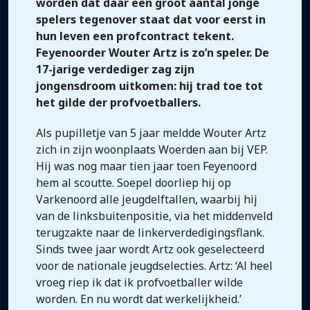
worden dat daar een groot aantal jonge
spelers tegenover staat dat voor eerst in
hun leven een profcontract tekent.
Feyenoorder Wouter Artz is zo’n speler. De
17-jarige verdediger zag zijn
jongensdroom uitkomen: hij trad toe tot
het gilde der profvoetballers.
Als pupilletje van 5 jaar meldde Wouter Artz
zich in zijn woonplaats Woerden aan bij VEP.
Hij was nog maar tien jaar toen Feyenoord
hem al scoutte. Soepel doorliep hij op
Varkenoord alle jeugdelftallen, waarbij hij
van de linksbuitenpositie, via het middenveld
terugzakte naar de linkerverdedigingsflank.
Sinds twee jaar wordt Artz ook geselecteerd
voor de nationale jeugdselecties. Artz: ‘Al heel
vroeg riep ik dat ik profvoetballer wilde
worden. En nu wordt dat werkelijkheid.’