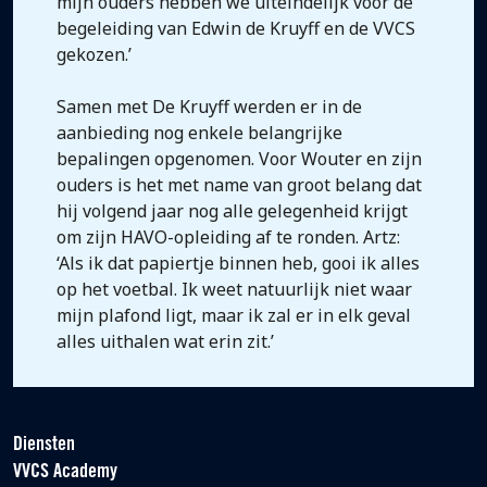
mijn ouders hebben we uiteindelijk voor de
begeleiding van Edwin de Kruyff en de VVCS
gekozen.’
Samen met De Kruyff werden er in de
aanbieding nog enkele belangrijke
bepalingen opgenomen. Voor Wouter en zijn
ouders is het met name van groot belang dat
hij volgend jaar nog alle gelegenheid krijgt
om zijn HAVO-opleiding af te ronden. Artz:
‘Als ik dat papiertje binnen heb, gooi ik alles
op het voetbal. Ik weet natuurlijk niet waar
mijn plafond ligt, maar ik zal er in elk geval
alles uithalen wat erin zit.’
Diensten
VVCS Academy