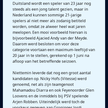
Duitsland wordt een speler van 23 jaar nog
steeds als een jong talent gezien, maar in
Nederland kunnen sommige 21-jarige
spelers al niet meer als zodanig betiteld
worden, omdat ze alweer heel wat jaren
meelopen. Een mooi voorbeeld hiervan is
bijvoorbeeld Ajacied Andy van der Meyde.
Daarom werd besloten om voor deze
categorie voortaan een maximum-leeftijd van
20 jaar in te stellen, gerekend op 1 juni na
afloop van het betreffende seizoen.
Niettemin leverde dat nog een groot aantal
kandidaten op. Nicky Hofs (Vitesse) werd
genoemd, net als zijn teamgenoot
Mahamadou Diarra en ook Feyenoorder Glen
Loovens en de inmiddels bij PSV spelende
Arjen Robben. Uiteindelijk werd toch de
voorkeur gegeven aan Groninger Jordi