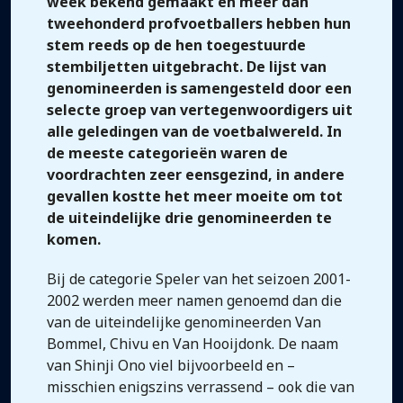
week bekend gemaakt en meer dan
tweehonderd profvoetballers hebben hun
stem reeds op de hen toegestuurde
stembiljetten uitgebracht. De lijst van
genomineerden is samengesteld door een
selecte groep van vertegenwoordigers uit
alle geledingen van de voetbalwereld. In
de meeste categorieën waren de
voordrachten zeer eensgezind, in andere
gevallen kostte het meer moeite om tot
de uiteindelijke drie genomineerden te
komen.
Bij de categorie Speler van het seizoen 2001-
2002 werden meer namen genoemd dan die
van de uiteindelijke genomineerden Van
Bommel, Chivu en Van Hooijdonk. De naam
van Shinji Ono viel bijvoorbeeld en –
misschien enigszins verrassend – ook die van