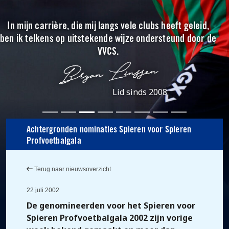
In mijn carrière, die mij langs vele clubs heeft geleid,
ben ik telkens op uitstekende wijze ondersteund door de
VVCS.
Lid sinds 2008
Achtergronden nominaties Spieren voor Spieren
Profvoetbalgala
Terug naar nieuwsoverzicht
22 juli 2002
De genomineerden voor het Spieren voor
Spieren Profvoetbalgala 2002 zijn vorige