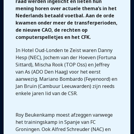
raad werden ingelicht en lieten hun
mening horen over actuele thema’s in het
Nederlands betaald voetbal. Aan de orde
kwamen onder meer de transferperioden,
de nieuwe CAO, de rechten op
computerspelletjes en het CFK.
In Hotel Oud-Londen te Zeist waren Danny
Hesp (NEC), Jochem van der Hoeven (Fortuna
Sittard), Mischa Rook (TOP Oss) en Jeffrey
van As (ADO Den Haag) voor het eerst
aanwezig. Mariano Bombardo (Feyenoord) en
Jan Bruin (Cambuur Leeuwarden) zijn reeds
enkele jaren lid van de CSR.
Roy Beukenkamp moest afzeggen vanwege
het trainingskamp in Spanje van FC
Groningen. Ook Alfred Schreuder (NAC) en