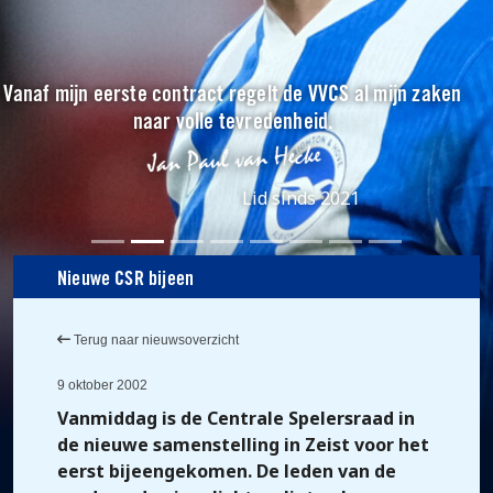
Vanaf mijn eerste contract regelt de VVCS al mijn zaken
naar volle tevredenheid.
Lid sinds 2021
Nieuwe CSR bijeen
Terug naar nieuwsoverzicht
9 oktober 2002
Vanmiddag is de Centrale Spelersraad in
de nieuwe samenstelling in Zeist voor het
eerst bijeengekomen. De leden van de