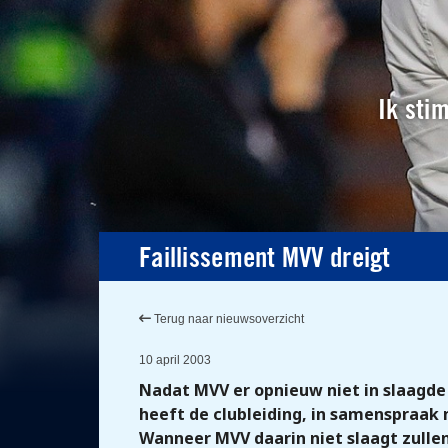
Ik sti
Faillissement MVV dreigt
Terug naar nieuwsoverzicht
10 april 2003
Nadat MVV er opnieuw niet in slaagde h
heeft de clubleiding, in samenspraak 
Wanneer MVV daarin niet slaagt zullen