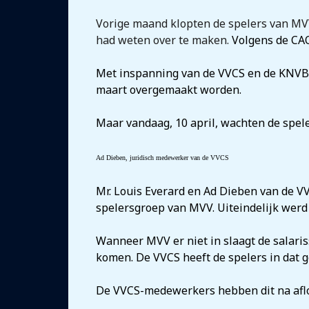
Vorige maand klopten de spelers van MVV r
had weten over te maken.
Volgens de CAO 
Met inspanning van de VVCS en de KNVB, 
maart overgemaakt worden.
Maar vandaag, 10 april, wachten de spel
Ad Dieben, juridisch medewerker van de VVCS
Mr. Louis Everard en Ad Dieben van de V
spelersgroep van MVV. Uiteindelijk werd 
Wanneer MVV er niet in slaagt de salaris
komen. De VVCS heeft de spelers in dat g
De VVCS-medewerkers hebben dit na afl