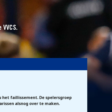
e VVCS.
u het faillissement. De spelersgroep
larissen alsnog over te maken.