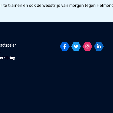
 te trainen en ook de wedstrijd van morgen tegen Helmond 
actspeler
p
erklaring