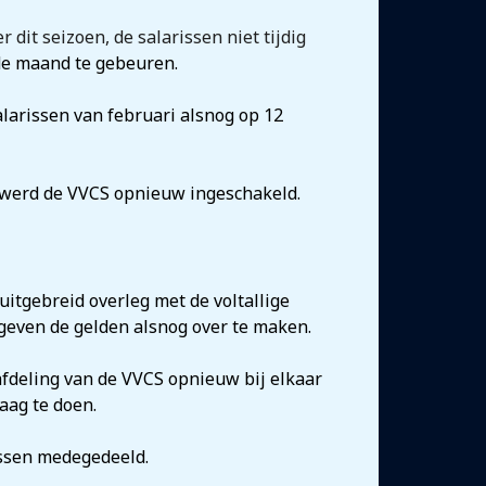
dit seizoen, de salarissen niet tijdig
e maand te gebeuren.
larissen van februari alsnog op 12
n werd de VVCS opnieuw ingeschakeld.
itgebreid overleg met de voltallige
 geven de gelden alsnog over te maken.
 afdeling van de VVCS opnieuw bij elkaar
aag te doen.
ssen medegedeeld.