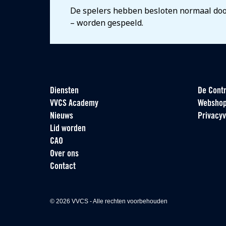
De spelers hebben besloten normaal door
– worden gespeeld.
Diensten
De Contr
VVCS Academy
Websho
Nieuws
Privacyv
Lid worden
CAO
Over ons
Contact
© 2026 VVCS - Alle rechten voorbehouden