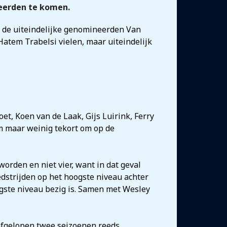
neerden te komen.
 de uiteindelijke genomineerden Van
Hatem Trabelsi vielen, maar uiteindelijk
oet, Koen van de Laak, Gijs Luirink, Ferry
 maar weinig tekort om op de
orden en niet vier, want in dat geval
wedstrijden op het hoogste niveau achter
ogste niveau bezig is. Samen met Wesley
afgelopen twee seizoenen reeds