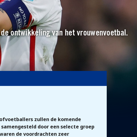
n de ontwikkeling van het vrouwenvoetbal.
ofvoetballers zullen de komende
s samengesteld door een selecte groep
 waren de voordrachten zeer