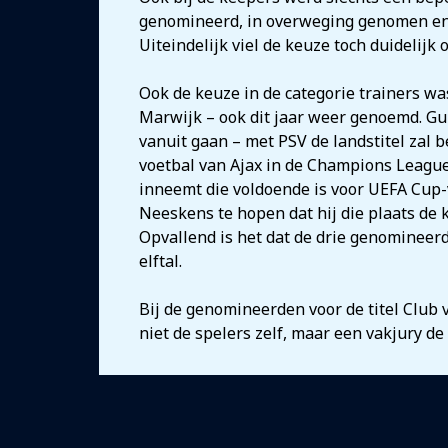
genomineerd, in overweging genomen en
Uiteindelijk viel de keuze toch duidelijk
Ook de keuze in de categorie trainers w
Marwijk – ook dit jaar weer genoemd. G
vanuit gaan – met PSV de landstitel za
voetbal van Ajax in de Champions League
inneemt die voldoende is voor UEFA Cup-v
Neeskens te hopen dat hij die plaats de
Opvallend is het dat de drie genomineer
elftal.
Bij de genomineerden voor de titel Club v
niet de spelers zelf, maar een vakjury de