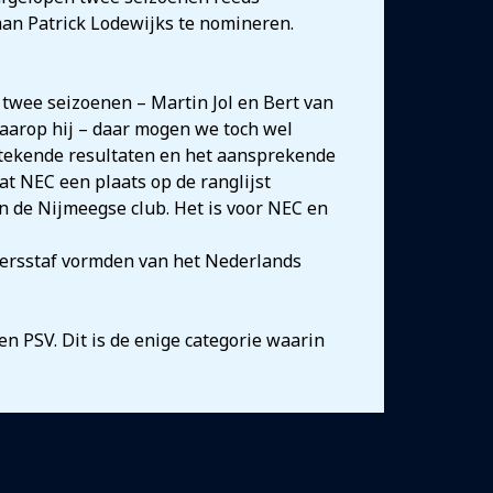
n Patrick Lodewijks te nomineren.
 twee seizoenen – Martin Jol en Bert van
aarop hij – daar mogen we toch wel
stekende resultaten en het aansprekende
t NEC een plaats op de ranglijst
an de Nijmeegse club. Het is voor NEC en
inersstaf vormden van het Nederlands
en PSV. Dit is de enige categorie waarin