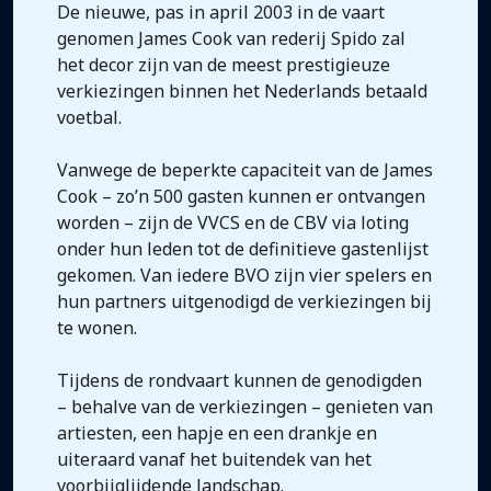
De nieuwe, pas in april 2003 in de vaart
genomen James Cook van rederij Spido zal
het decor zijn van de meest prestigieuze
verkiezingen binnen het Nederlands betaald
voetbal.
Vanwege de beperkte capaciteit van de James
Cook – zo’n 500 gasten kunnen er ontvangen
worden – zijn de VVCS en de CBV via loting
onder hun leden tot de definitieve gastenlijst
gekomen. Van iedere BVO zijn vier spelers en
hun partners uitgenodigd de verkiezingen bij
te wonen.
Tijdens de rondvaart kunnen de genodigden
– behalve van de verkiezingen – genieten van
artiesten, een hapje en een drankje en
uiteraard vanaf het buitendek van het
voorbijglijdende landschap.