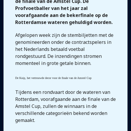
de finale van de Amstel Cup. De
Profvoetballer van het jaar zal
voorafgaande aan de bekerfinale op de
Rotterdamse wateren gehuldigd worden.
Afgelopen week zijn de stembiljetten met de
genomineerden onder de contractspelers in
het Nederlands betaald voetbal
rondgestuurd. De inzendingen stromen
momenteel in grote getale binnen.
De Kuip, het vertrouwde decor voor de finale van de Amstel Cup
Tijdens een rondvaart door de wateren van
Rotterdam, voorafgaande aan de finale van de
Amstel Cup, zullen de winnaars in de
verschillende categorieën bekend worden
gemaakt.