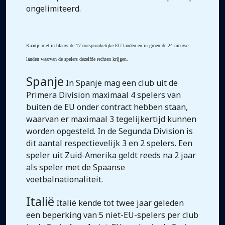
ongelimiteerd.
Kaartje met in blauw de 17 oorspronkelijke EU-landen en in groen de 24 nieuwe
landen waarvan de spelers dezelfde rechten krijgen.
Spanje
In Spanje mag een club uit de
Primera Division maximaal 4 spelers van
buiten de EU onder contract hebben staan,
waarvan er maximaal 3 tegelijkertijd kunnen
worden opgesteld. In de Segunda Division is
dit aantal respectievelijk 3 en 2 spelers. Een
speler uit Zuid-Amerika geldt reeds na 2 jaar
als speler met de Spaanse
voetbalnationaliteit.
Italië
Italië kende tot twee jaar geleden
een beperking van 5 niet-EU-spelers per club