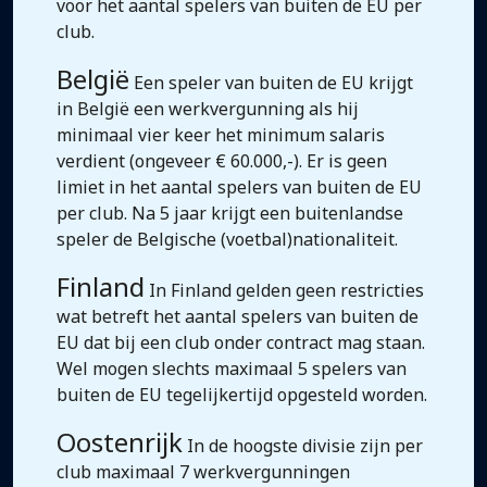
voor het aantal spelers van buiten de EU per
club.
België
Een speler van buiten de EU krijgt
in België een werkvergunning als hij
minimaal vier keer het minimum salaris
verdient (ongeveer € 60.000,-). Er is geen
limiet in het aantal spelers van buiten de EU
per club. Na 5 jaar krijgt een buitenlandse
speler de Belgische (voetbal)nationaliteit.
Finland
In Finland gelden geen restricties
wat betreft het aantal spelers van buiten de
EU dat bij een club onder contract mag staan.
Wel mogen slechts maximaal 5 spelers van
buiten de EU tegelijkertijd opgesteld worden.
Oostenrijk
In de hoogste divisie zijn per
club maximaal 7 werkvergunningen