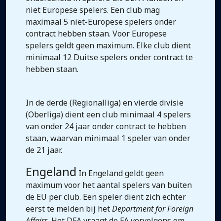
niet Europese spelers. Een club mag
maximaal 5 niet-Europese spelers onder
contract hebben staan. Voor Europese
spelers geldt geen maximum. Elke club dient
minimaal 12 Duitse spelers onder contract te
hebben staan.
In de derde (Regionalliga) en vierde divisie
(Oberliga) dient een club minimaal 4 spelers
van onder 24 jaar onder contract te hebben
staan, waarvan minimaal 1 speler van onder
de 21 jaar.
Engeland
In Engeland geldt geen
maximum voor het aantal spelers van buiten
de EU per club. Een speler dient zich echter
eerst te melden bij het
Department for Foreign
Affairs
. Het DFA vraagt de FA vervolgens om