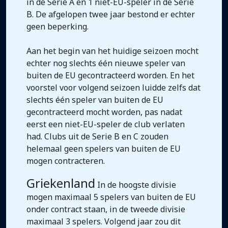
in de Serie A en 1 niet-EU-speler in de Serie
B. De afgelopen twee jaar bestond er echter
geen beperking.
Aan het begin van het huidige seizoen mocht
echter nog slechts één nieuwe speler van
buiten de EU gecontracteerd worden. En het
voorstel voor volgend seizoen luidde zelfs dat
slechts één speler van buiten de EU
gecontracteerd mocht worden, pas nadat
eerst een niet-EU-speler de club verlaten
had. Clubs uit de Serie B en C zouden
helemaal geen spelers van buiten de EU
mogen contracteren.
Griekenland
In de hoogste divisie
mogen maximaal 5 spelers van buiten de EU
onder contract staan, in de tweede divisie
maximaal 3 spelers. Volgend jaar zou dit