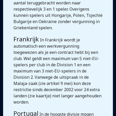
aantal teruggebracht worden naar
respectievelijk 3 en 1 speler. Overigens
kunnen spelers uit Hongarije, Polen, Tsjechië
Bulgarije en Oekraïne zonder vergunning in
Griekenland spelen.
Frankrijk
In Frankrijk wordt je
automatisch een werkvergunning
toegewezen als je een contract hebt bij een
club. Wel geldt een maximum van 5 niet-EU-
spelers per club in de Division 1 en een
maximum van 3 niet-EU-spelers in de
Division 2. Vanwege de uitspraak in de
Malaja-zaak (zie artikel 9 mei) kon deze
restrictie sinds december 2002 voor 24 extra
landen (zie kaartje) niet langer aangehouden
worden.
Portugal
In de hoogste divisie mogen