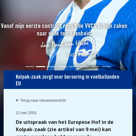
Vanaf mijn eerste contract regelt de VVCS al mijn zaken
naar volle tevredenheid.
Lid sinds 2021
Kolpak-zaak zorgt voor beroering in voetballanden
EU
Terug naar nieuwsoverzicht
12 mei 2003
De uitspraak van het Europese Hof in de
Kolpak-zaak (zie artikel van 9 mei) kan