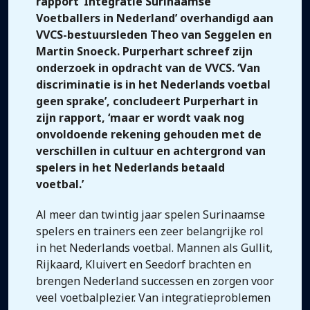
rapport ‘Integratie Surinaamse
Voetballers in Nederland’ overhandigd aan
VVCS-bestuursleden Theo van Seggelen en
Martin Snoeck. Purperhart schreef zijn
onderzoek in opdracht van de VVCS. ‘Van
discriminatie is in het Nederlands voetbal
geen sprake’, concludeert Purperhart in
zijn rapport, ‘maar er wordt vaak nog
onvoldoende rekening gehouden met de
verschillen in cultuur en achtergrond van
spelers in het Nederlands betaald
voetbal.’
Al meer dan twintig jaar spelen Surinaamse
spelers en trainers een zeer belangrijke rol
in het Nederlands voetbal. Mannen als Gullit,
Rijkaard, Kluivert en Seedorf brachten en
brengen Nederland successen en zorgen voor
veel voetbalplezier. Van integratieproblemen