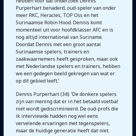
hebben voor dat onderzoek Dennis
Purperhart benaderd, oud-speler van onder
meer RKC, Heracles, TOP Oss en het
Surinaamse Robin Hood. Dennis komt
momenteel uit voor hoofdklasser AFC en is
nog altijd international van Suriname.
Doordat Dennis met een groot aantal
Surinaamse spelers, trainers en
zaakwaarnemers heeft gesproken, maar ook
met Nederlandse spelers en trainers, hebben
we een gedegen beeld gekregen van wat er
op dit gebied leeft.’
Dennis Purperhart (34): ‘De donkere spelers
zijn van mening dat er in het betaald voetbal
niet wordt gediscrimineerd. De oud-profs die
ik interviewde hadden nog wel eens
vervelende ervaringen met tegenspelers,
maar de huidige generatie heeft dat niet.