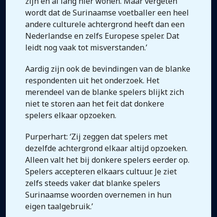
zijn en al lang hier wonen. Maar vergeten
wordt dat de Surinaamse voetballer een heel
andere culturele achtergrond heeft dan een
Nederlandse en zelfs Europese speler. Dat
leidt nog vaak tot misverstanden.’
Aardig zijn ook de bevindingen van de blanke
respondenten uit het onderzoek. Het
merendeel van de blanke spelers blijkt zich
niet te storen aan het feit dat donkere
spelers elkaar opzoeken.
Purperhart: ‘Zij zeggen dat spelers met
dezelfde achtergrond elkaar altijd opzoeken.
Alleen valt het bij donkere spelers eerder op.
Spelers accepteren elkaars cultuur. Je ziet
zelfs steeds vaker dat blanke spelers
Surinaamse woorden overnemen in hun
eigen taalgebruik.’