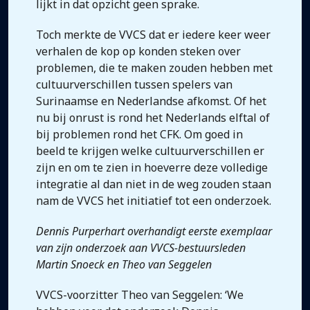
lijkt in dat opzicht geen sprake.
Toch merkte de VVCS dat er iedere keer weer
verhalen de kop op konden steken over
problemen, die te maken zouden hebben met
cultuurverschillen tussen spelers van
Surinaamse en Nederlandse afkomst. Of het
nu bij onrust is rond het Nederlands elftal of
bij problemen rond het CFK. Om goed in
beeld te krijgen welke cultuurverschillen er
zijn en om te zien in hoeverre deze volledige
integratie al dan niet in de weg zouden staan
nam de VVCS het initiatief tot een onderzoek.
Dennis Purperhart overhandigt eerste exemplaar
van zijn onderzoek aan VVCS-bestuursleden
Martin Snoeck en Theo van Seggelen
VVCS-voorzitter Theo van Seggelen: ‘We