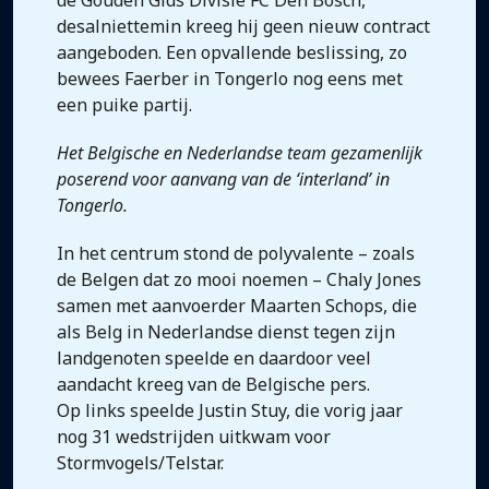
de Gouden Gids Divisie FC Den Bosch,
desalniettemin kreeg hij geen nieuw contract
aangeboden. Een opvallende beslissing, zo
bewees Faerber in Tongerlo nog eens met
een puike partij.
Het Belgische en Nederlandse team gezamenlijk
poserend voor aanvang van de ‘interland’ in
Tongerlo.
In het centrum stond de polyvalente – zoals
de Belgen dat zo mooi noemen – Chaly Jones
samen met aanvoerder Maarten Schops, die
als Belg in Nederlandse dienst tegen zijn
landgenoten speelde en daardoor veel
aandacht kreeg van de Belgische pers.
Op links speelde Justin Stuy, die vorig jaar
nog 31 wedstrijden uitkwam voor
Stormvogels/Telstar.