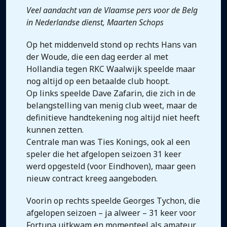
Veel aandacht van de Vlaamse pers voor de Belg
in Nederlandse dienst, Maarten Schops
Op het middenveld stond op rechts Hans van
der Woude, die een dag eerder al met
Hollandia tegen RKC Waalwijk speelde maar
nog altijd op een betaalde club hoopt.
Op links speelde Dave Zafarin, die zich in de
belangstelling van menig club weet, maar de
definitieve handtekening nog altijd niet heeft
kunnen zetten.
Centrale man was Ties Konings, ook al een
speler die het afgelopen seizoen 31 keer
werd opgesteld (voor Eindhoven), maar geen
nieuw contract kreeg aangeboden.
Voorin op rechts speelde Georges Tychon, die
afgelopen seizoen – ja alweer – 31 keer voor
Fortuna uitkwam en momenteel als amateur