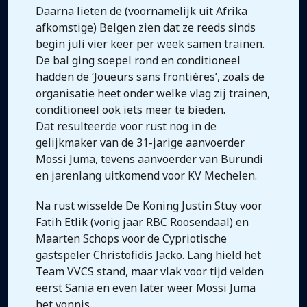
Daarna lieten de (voornamelijk uit Afrika
afkomstige) Belgen zien dat ze reeds sinds
begin juli vier keer per week samen trainen.
De bal ging soepel rond en conditioneel
hadden de ‘Joueurs sans frontières’, zoals de
organisatie heet onder welke vlag zij trainen,
conditioneel ook iets meer te bieden.
Dat resulteerde voor rust nog in de
gelijkmaker van de 31-jarige aanvoerder
Mossi Juma, tevens aanvoerder van Burundi
en jarenlang uitkomend voor KV Mechelen.
Na rust wisselde De Koning Justin Stuy voor
Fatih Etlik (vorig jaar RBC Roosendaal) en
Maarten Schops voor de Cypriotische
gastspeler Christofidis Jacko. Lang hield het
Team VVCS stand, maar vlak voor tijd velden
eerst Sania en even later weer Mossi Juma
het vonnis.