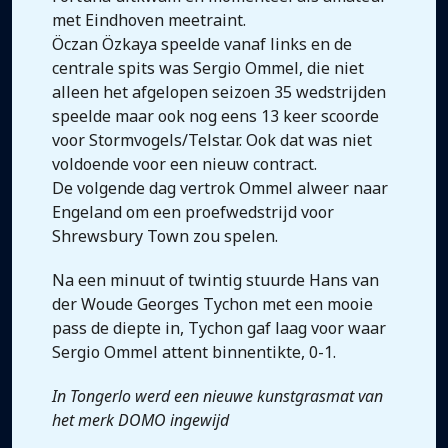
met Eindhoven meetraint.
Öczan Özkaya speelde vanaf links en de
centrale spits was Sergio Ommel, die niet
alleen het afgelopen seizoen 35 wedstrijden
speelde maar ook nog eens 13 keer scoorde
voor Stormvogels/Telstar. Ook dat was niet
voldoende voor een nieuw contract.
De volgende dag vertrok Ommel alweer naar
Engeland om een proefwedstrijd voor
Shrewsbury Town zou spelen.
Na een minuut of twintig stuurde Hans van
der Woude Georges Tychon met een mooie
pass de diepte in, Tychon gaf laag voor waar
Sergio Ommel attent binnentikte, 0-1.
In Tongerlo werd een nieuwe kunstgrasmat van
het merk DOMO ingewijd