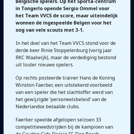
Belgische spelers. Op het Sporta-centrum
in Tongerlo opende Sergio Ommel voor
het Team VVCS de score, maar uiteindelijk
wonnen de ingespeelde Belgen voor het
oog van vele scouts met 3-1.
In het doel van het Team VVCS stond voor de
derde keer Rinie Stoppelenburg (vorig jaar
RKC Waalwijk), maar de verdediging bestond
uit louter nieuwe spelers.
Op rechts posteerde trainer Hans de Koning
Winston Faerber, een uitstekend voorbeeld
van een speler die het slachtoffer werd van
het gewijzigde ‘personeelsbeleid’ van de
Nederlandse betaalde clubs.
Faerber speelde afgelopen seizoen 33
competitiewedstrijden bij de kampioen van