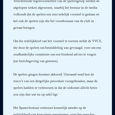
Verschillende tegenvoorstellen van de spelersgroep werden de
afgelopen weken afgewezen, waarbij het bestuur in de media
volhoudt dat de spelers een zeer redelijk voorstel is gedaan en
het ook de spelers zijn die het voortbestaan van de club in
gevaar brengen.
Om die redelijkheid van het voorstel te toetsen stelde de VVCS,
die door de spelers om bemiddeling was gevraagd, voor om een
onafhankelijke commissie om een bindend advies te vragen
(zie berichtgeving van gisteren).
De spelers gingen hiermee akkoord. Uiteraard werd hen de
risico’s van een dergelijke procedure voorgehouden, maar de
spelers hadden er vertrouwen in dat de uitkomst allicht beter
zou zijn dan wat nu op tafel ligt.
Het Sparta-bestuur vertrouwt kennelijk minder op de
redelijkheid van haar eigen argumenten, want het wees het