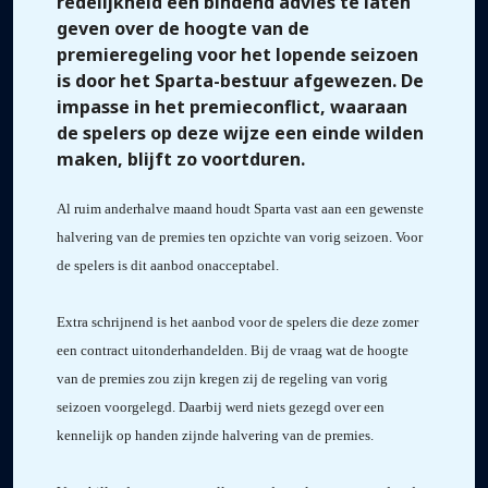
redelijkheid een bindend advies te laten
geven over de hoogte van de
premieregeling voor het lopende seizoen
is door het Sparta-bestuur afgewezen. De
impasse in het premieconflict, waaraan
de spelers op deze wijze een einde wilden
maken, blijft zo voortduren.
Al ruim anderhalve maand houdt Sparta vast aan een gewenste
halvering van de premies ten opzichte van vorig seizoen. Voor
de spelers is dit aanbod onacceptabel.
Extra schrijnend is het aanbod voor de spelers die deze zomer
een contract uitonderhandelden. Bij de vraag wat de hoogte
van de premies zou zijn kregen zij de regeling van vorig
seizoen voorgelegd. Daarbij werd niets gezegd over een
kennelijk op handen zijnde halvering van de premies.