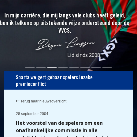
In mijn carrière, die mij langs vele clubs heeft geleid,
ben ik telkens op uitstekende wijze ondersteund door de
VVCS.
Lid sinds 2008
Sparta weigert gebaar spelers inzake
premieconflict
Terug naar nieuwsoverzicht
28 september 2004
Het voorstel van de spelers om een
onafhankelijke commissie in alle