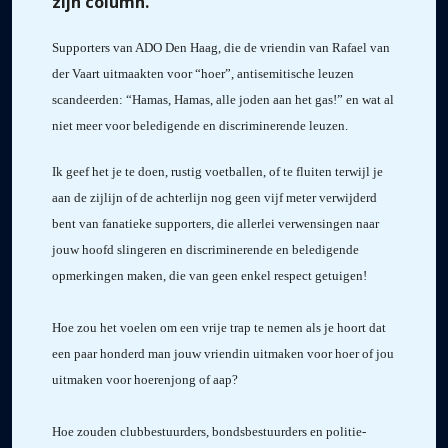
zijn column.
Supporters van ADO Den Haag, die de vriendin van Rafael van
der Vaart uitmaakten voor “hoer”, antisemitische leuzen
scandeerden: “Hamas, Hamas, alle joden aan het gas!” en wat al
niet meer voor beledigende en discriminerende leuzen.
Ik geef het je te doen, rustig voetballen, of te fluiten terwijl je
aan de zijlijn of de achterlijn nog geen vijf meter verwijderd
bent van fanatieke supporters, die allerlei verwensingen naar
jouw hoofd slingeren en discriminerende en beledigende
opmerkingen maken, die van geen enkel respect getuigen!
Hoe zou het voelen om een vrije trap te nemen als je hoort dat
een paar honderd man jouw vriendin uitmaken voor hoer of jou
uitmaken voor hoerenjong of aap?
Hoe zouden clubbestuurders, bondsbestuurders en politie-