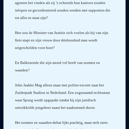
agenten het vinden als zij ’s ochtends hun kantoor zouden
inlopen en geconfronteerd zouden worden met supporters die
tot alles in staat zijn?
Hoe zou de Minister van Justitie zich voelen als hij van zijn
fiets stapt en zijn vrouw door driehonderd man wordt
uitgescholden voor hoer?
En Balkenende die zijn mond vol heeft van normen en
waarden?
John Jaakke Mag alleen maar met politie-escorte naar het
Zuiderpark Stadion in Nederland. Een zogenaamd rechtsstaat
waar Spong wordt opgepakt omdat hij zijn juridisch
ontwikkelde jongeheer naast het naaktstrand showt.
Het normen en waarden-debat lijkt prachtig, maar stelt niets