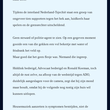
Tijdens de interland Nederland-Tsjechië staat een groep van
ongeveer tien supporters tegen het hek aan, luidkeels haar
spelers en de grensrechter uitscheldend.
Geen steward of politie-agent te zien. Op een gegeven moment
gooide een van die gekken een vol bekertje met water of
frisdrank het veld op.
Maar goed dat het geen flesje was. Niemand die ingreep.
Hiddink bedreigd, Advocaat bedreigd en Ronald Koeman, toch
altijd de rust zelve, na afloop van de wedstrijd tegen ADO,
duidelijk aangeslagen voor de camera, zegt dat hij zijn mond
maar houdt, omdat hij de volgende nog rustig zijn huis wil
kunnen uitlopen.
Housemuziek aanzetten is symptomen bestrijden, niet de