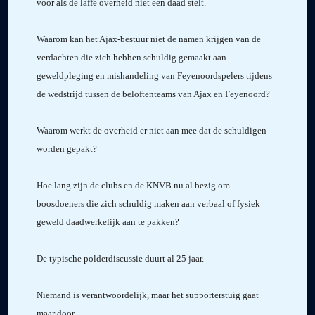
voor als de laffe overheid niet een daad stelt.
Waarom kan het Ajax-bestuur niet de namen krijgen van de
verdachten die zich hebben schuldig gemaakt aan
geweldpleging en mishandeling van Feyenoordspelers tijdens
de wedstrijd tussen de beloftenteams van Ajax en Feyenoord?
Waarom werkt de overheid er niet aan mee dat de schuldigen
worden gepakt?
Hoe lang zijn de clubs en de KNVB nu al bezig om
boosdoeners die zich schuldig maken aan verbaal of fysiek
geweld daadwerkelijk aan te pakken?
De typische polderdiscussie duurt al 25 jaar.
Niemand is verantwoordelijk, maar het supporterstuig gaat
maar door.