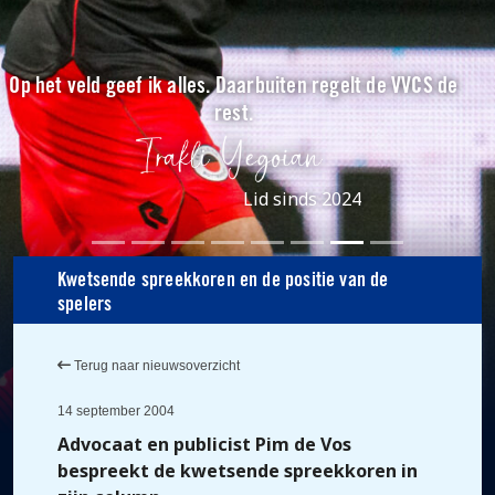
Op het veld geef ik alles. Daarbuiten regelt de VVCS de
rest.
Lid sinds 2024
Kwetsende spreekkoren en de positie van de
spelers
Terug naar nieuwsoverzicht
14 september 2004
Advocaat en publicist Pim de Vos
bespreekt de kwetsende spreekkoren in