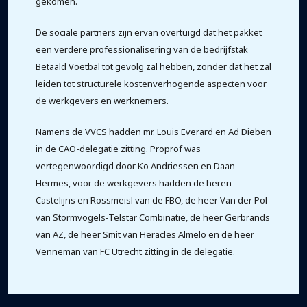
gekomen.
De sociale partners zijn ervan overtuigd dat het pakket
een verdere professionalisering van de bedrijfstak
Betaald Voetbal tot gevolg zal hebben, zonder dat het zal
leiden tot structurele kostenverhogende aspecten voor
de werkgevers en werknemers.
Namens de VVCS hadden mr. Louis Everard en Ad Dieben
in de CAO-delegatie zitting. Proprof was
vertegenwoordigd door Ko Andriessen en Daan
Hermes, voor de werkgevers hadden de heren
Castelijns en Rossmeisl van de FBO, de heer Van der Pol
van Stormvogels-Telstar Combinatie, de heer Gerbrands
van AZ, de heer Smit van Heracles Almelo en de heer
Venneman van FC Utrecht zitting in de delegatie.