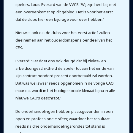
spelers. Louis Everard van de VVCS: ‘Wij zijn heel blij met
een overeenkomst op dit gebied. Het is voor het eerst
dat de clubs hier een bijdrage voor over hebben.’
Nieuw is ook dat de clubs voor het eerst actief zullen
deelnemen aan het ouderdomspensioendeel van het
CFK.
Everard: ‘Het doet ons ook deugd dat bij ziekte- en
arbeidsongeschiktheid de speler tot aan het einde van
zijn contract honderd procent doorbetaald zal worden.
Dat was weliswaar reeds opgenomen in de vorige CAO,
maar dat wordt in het huidige sociale klimaat bijna in alle
nieuwe CAO’s geschrapt.’
De onderhandelingen hebben plaatsgevonden in een
open en professionele sfeer, waardoor het resultaat
reeds na drie onderhandelingsrondes tot stand is