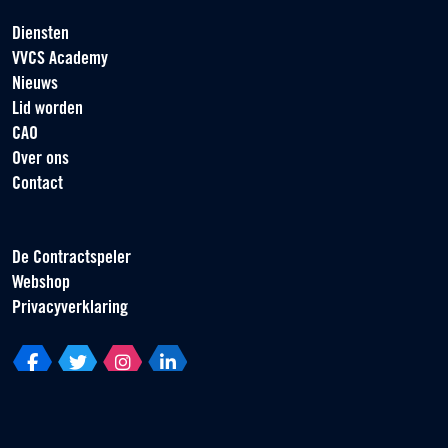
Diensten
VVCS Academy
Nieuws
Lid worden
CAO
Over ons
Contact
De Contractspeler
Webshop
Privacyverklaring
Vereniging van Contractspelers
Scorpius 161