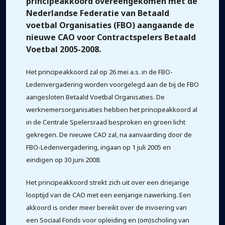
principeakkoord overeengekomen met de
Nederlandse Federatie van Betaald
voetbal Organisaties (FBO) aangaande de
nieuwe CAO voor Contractspelers Betaald
Voetbal 2005-2008.
Het principeakkoord zal op 26 mei a.s. in de FBO-
Ledenvergadering worden voorgelegd aan de bij de FBO
aangesloten Betaald Voetbal Organisaties. De
werknemersorganisaties hebben het principeakkoord al
in de Centrale Spelersraad besproken en groen licht
gekregen. De nieuwe CAO zal, na aanvaarding door de
FBO-Ledenvergadering, ingaan op 1 juli 2005 en
eindigen op 30 juni 2008.
Het principeakkoord strekt zich uit over een driejarige
looptijd van de CAO met een eenjarige nawerking. Een
akkoord is onder meer bereikt over de invoering van
een Sociaal Fonds voor opleiding en (om)scholing van