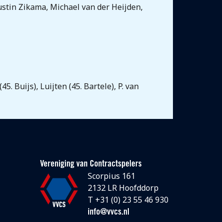
Justin Zikama, Michael van der Heijden,
 Buijs), Luijten (45. Bartele), P. van
Vereniging van Contractspelers
Scorpius 161
2132 LR Hoofddorp
T +31 (0) 23 55 46 930
info@vvcs.nl