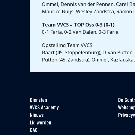
Ommel, Dennis van der Pennen, Carel Bart
Maurice Buijs, Wesley Zandstra, Ramon L
Team VVCS – TOP Oss 0-3 (0-1)
0-1 Faria, 0-2 Van Dalen, 0-3 Faria.
Opstelling Team VVCS:
Baart (45. Stoppelenburg); D. van Putten,
Putten (45. Zandstra); Ommel, Kazlauskas
Diensten
De Contr
VVCS Academy
Websho
Nieuws
Privacyv
Lid worden
CAO