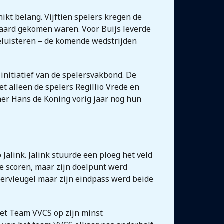
kt belang. Vijftien spelers kregen de
nwaard gekomen waren. Voor Buijs leverde
beluisteren – de komende wedstrijden
initiatief van de spelersvakbond. De
et alleen de spelers Regillio Vrede en
ner Hans de Koning vorig jaar nog hun
Jalink. Jalink stuurde een ploeg het veld
 te scoren, maar zijn doelpunt werd
tervleugel maar zijn eindpass werd beide
 het Team VVCS op zijn minst