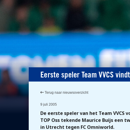
Eerste speler Team VVCS vindt
Terug naar nieuwsoverzicht
9 juli 2005
De eerste speler van het Team VVCS v
TOP Oss tekende Maurice Buijs een twe
in Utrecht tegen FC Omniworld.