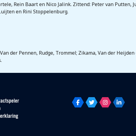
ele, Rein Baart en Nico Jalink. Zittend: Peter van Putten, 
uijten en Rini Stoppelenburg.
 Van der Pennen, Rudge, Trommel; Zikama, Van der Heijden (45.
.
actspeler
p
erklaring