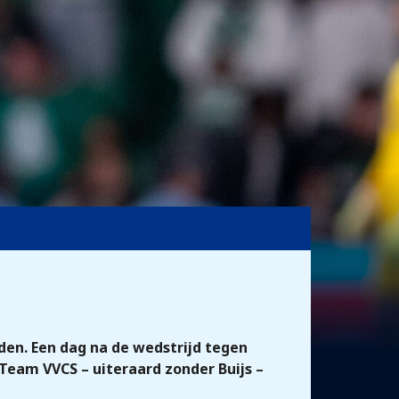
en. Een dag na de wedstrijd tegen
Team VVCS – uiteraard zonder Buijs –