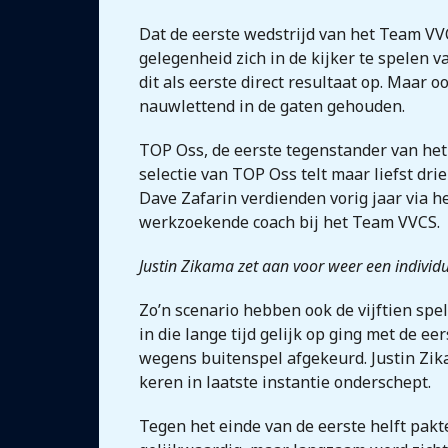
Dat de eerste wedstrijd van het Team VV
gelegenheid zich in de kijker te spelen 
dit als eerste direct resultaat op. Maar
nauwlettend in de gaten gehouden.
TOP Oss, de eerste tegenstander van het
selectie van TOP Oss telt maar liefst dri
Dave Zafarin verdienden vorig jaar via 
werkzoekende coach bij het Team VVCS.
Justin Zikama zet aan voor weer een individu
Zo’n scenario hebben ook de vijftien spel
in die lange tijd gelijk op ging met de e
wegens buitenspel afgekeurd. Justin Zik
keren in laatste instantie onderschept.
Tegen het einde van de eerste helft pakt