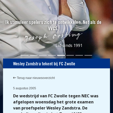
Ik stimuleer spelers zich te ontwikkelen. Net als de
VVCS.
Lid sinds 1991
Wesley Zandstra tekent bij FC Zwolle
Terug naar nieuwsoverzicht
5 augustus 2005
De wedstrijd van FC Zwolle tegen NEC was
afgelopen woensdag het grote examen
van proefspeler Wesley Zandstra. De