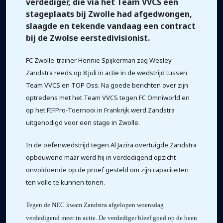
verdediger, die via het Team VVCS een
stageplaats bij Zwolle had afgedwongen,
slaagde en tekende vandaag een contract
bij de Zwolse eerstedivisionist.
FC Zwolle-trainer Hennie Spijkerman zag Wesley
Zandstra reeds op 8 juli in actie in de wedstrijd tussen
Team VVCS en TOP Oss. Na goede berichten over zijn
optredens met het Team VVCS tegen FC Omniworld en
op het FIFPro-Toernooi in Frankrijk werd Zandstra
uitgenodigd voor een stage in Zwolle.
In de oefenwedstrijd tegen Al Jazira overtuigde Zandstra
opbouwend maar werd hij in verdedigend opzicht
onvoldoende op de proef gesteld om zijn capaciteiten
ten volle te kunnen tonen.
Tegen de NEC kwam Zandstra afgelopen woensdag
verdedigend meer in actie. De verdediger bleef goed op de been