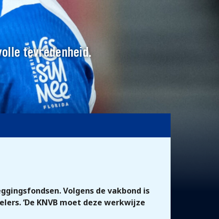
volle tevredenheid.
ggingsfondsen. Volgens de vakbond is
spelers. ‘De KNVB moet deze werkwijze