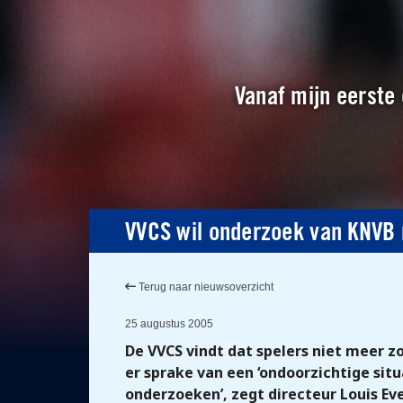
Vanaf mijn eerste 
VVCS wil onderzoek van KNVB 
Terug naar nieuwsoverzicht
25 augustus 2005
De VVCS vindt dat spelers niet meer
er sprake van een ‘ondoorzichtige situ
onderzoeken’, zegt directeur Louis Ev