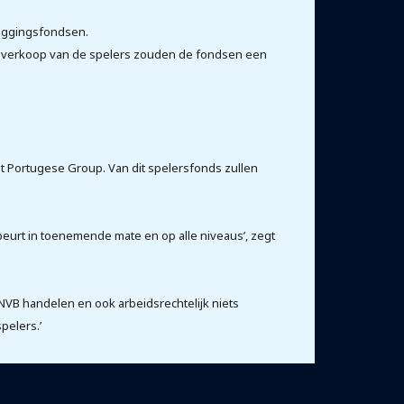
leggingsfondsen.
ij verkoop van de spelers zouden de fondsen een
t Portugese Group. Van dit spelersfonds zullen
ebeurt in toenemende mate en op alle niveaus’, zegt
NVB handelen en ook arbeidsrechtelijk niets
pelers.’