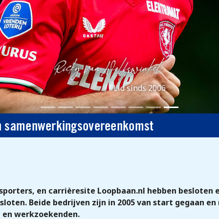
Lid sinds 2006
en samenwerkingsovereenkomst
psporters, en carrièresite Loopbaan.nl hebben besloten e
ten. Beide bedrijven zijn in 2005 van start gegaan en 
 en werkzoekenden.