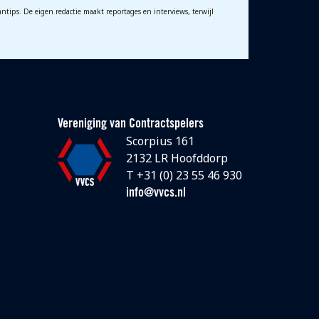
ntips. De eigen redactie maakt reportages en interviews, terwijl
Vereniging van Contractspelers
Scorpius 161
2132 LR Hoofddorp
T +31 (0) 23 55 46 930
info@vvcs.nl