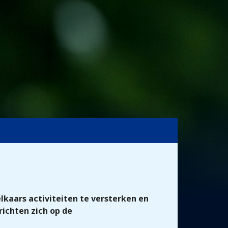
lkaars activiteiten te versterken en
richten zich op de