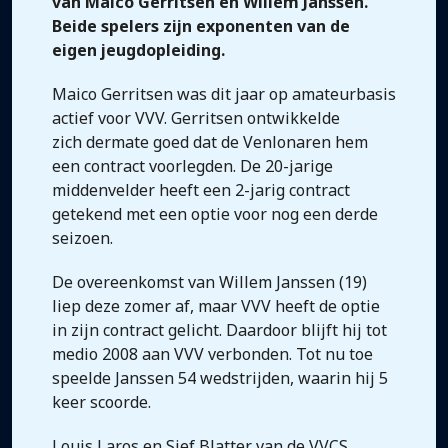
van Maico Gerritsen en Willem Janssen.
Beide spelers zijn exponenten van de
eigen jeugdopleiding.
Maico Gerritsen was dit jaar op amateurbasis
actief voor VVV. Gerritsen ontwikkelde
zich dermate goed dat de Venlonaren hem
een contract voorlegden. De 20-jarige
middenvelder heeft een 2-jarig contract
getekend met een optie voor nog een derde
seizoen.
De overeenkomst van Willem Janssen (19)
liep deze zomer af, maar VVV heeft de optie
in zijn contract gelicht. Daardoor blijft hij tot
medio 2008 aan VVV verbonden. Tot nu toe
speelde Janssen 54 wedstrijden, waarin hij 5
keer scoorde.
Louis Laros en Sjef Blatter van de VVCS