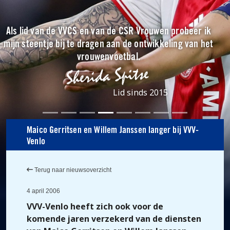
Als lid van de VVCS en van de CSR Vrouwen probeer ik
mijn steentje bij te dragen aan de ontwikkeling van het
vrouwenvoetbal.
Lid sinds 2015
Maico Gerritsen en Willem Janssen langer bij VVV-
Venlo
Terug naar nieuwsoverzicht
4 april 2006
VVV-Venlo heeft zich ook voor de
komende jaren verzekerd van de diensten