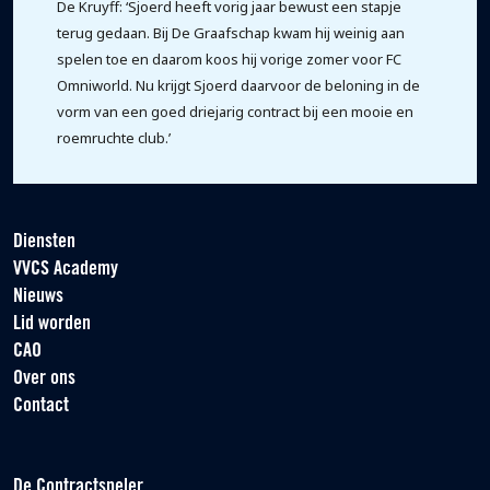
De Kruyff: ‘Sjoerd heeft vorig jaar bewust een stapje
terug gedaan. Bij De Graafschap kwam hij weinig aan
spelen toe en daarom koos hij vorige zomer voor FC
Omniworld. Nu krijgt Sjoerd daarvoor de beloning in de
vorm van een goed driejarig contract bij een mooie en
roemruchte club.’
Diensten
VVCS Academy
Nieuws
Lid worden
CAO
Over ons
Contact
De Contractspeler